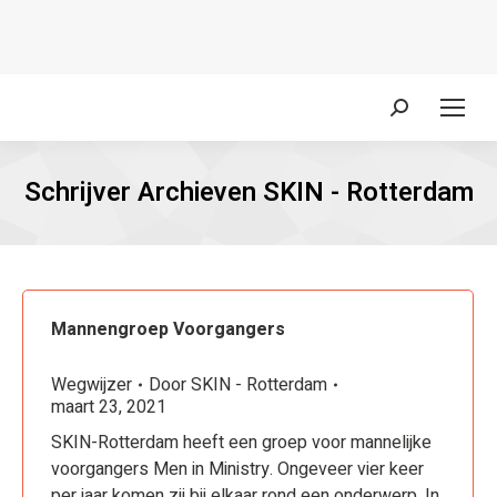
Zoeken:
Schrijver Archieven
SKIN - Rotterdam
Mannengroep Voorgangers
Wegwijzer
Door
SKIN - Rotterdam
maart 23, 2021
SKIN-Rotterdam heeft een groep voor mannelijke
voorgangers Men in Ministry. Ongeveer vier keer
per jaar komen zij bij elkaar rond een onderwerp. In