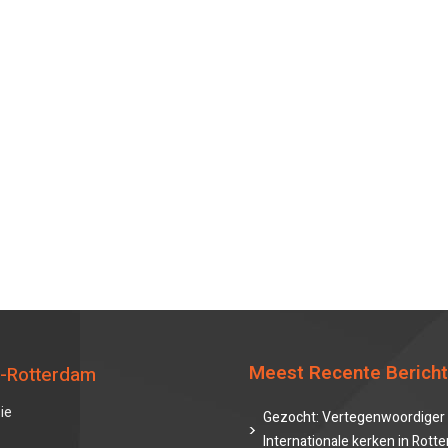
Meest Recente Berich
-Rotterdam
ie
Gezocht: Vertegenwoordiger 
Internationale kerken in Rott