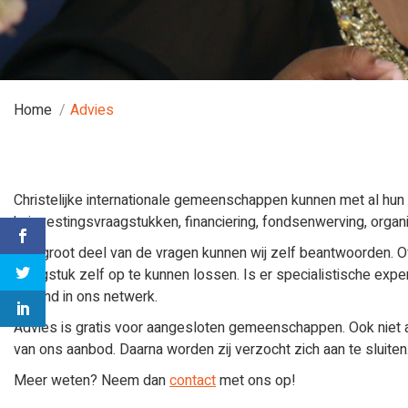
Home
Advies
Christelijke internationale gemeenschappen kunnen met al hun 
huisvestingsvraagstukken, financiering, fondsenwerving, organ
Een groot deel van de vragen kunnen wij zelf beantwoorden. Of
vraagstuk zelf op te kunnen lossen. Is er specialistische expe
iemand in ons netwerk.
Advies is gratis voor aangesloten gemeenschappen. Ook niet
van ons aanbod. Daarna worden zij verzocht zich aan te sluiten
Meer weten? Neem dan
contact
met ons op!