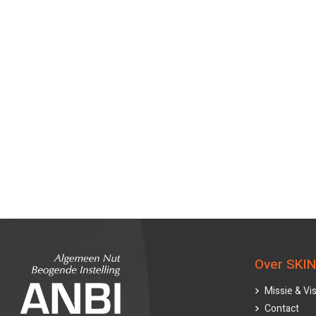
Over SKIN
Missie & Vis
Contact