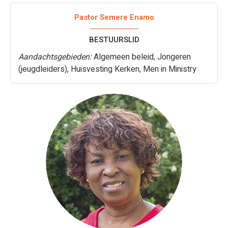
Pastor Semere Enamo
BESTUURSLID
Aandachtsgebieden:
Algemeen beleid, Jongeren
(jeugdleiders), Huisvesting Kerken, Men in Ministry