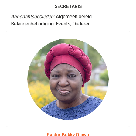
SECRETARIS
Aandachtsgebieden:
Algemeen beleid,
Belangenbehartiging, Events, Ouderen
Pastor Bukky Olowu