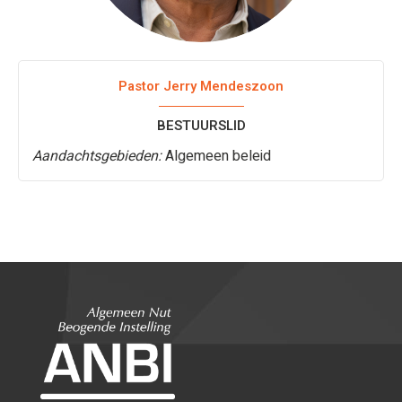
Pastor Jerry Mendeszoon
BESTUURSLID
Aandachtsgebieden:
Algemeen beleid