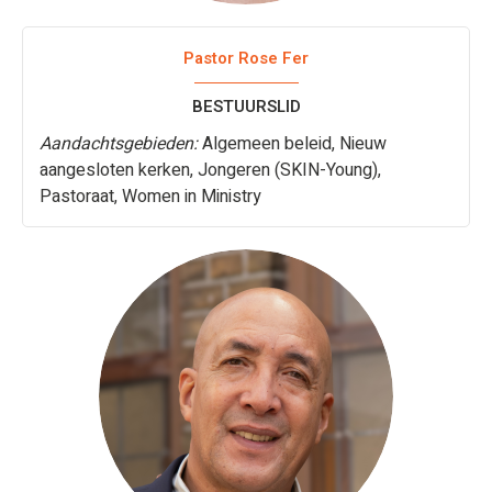
Pastor Rose Fer
BESTUURSLID
Aandachtsgebieden:
Algemeen beleid, Nieuw
aangesloten kerken, Jongeren (SKIN-Young),
Pastoraat, Women in Ministry