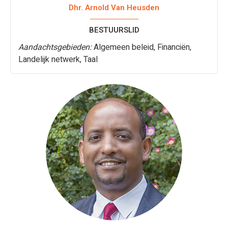
Dhr. Arnold Van Heusden
BESTUURSLID
Aandachtsgebieden:
Algemeen beleid, Financiën,
Landelijk netwerk, Taal