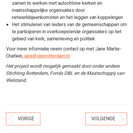
samen te werken met autochtone kerken en
maatschappelijke organisaties door
netwerkbijeenkomsten en het leggen van koppelingen
Het stimuleren van leiders van de gemeenschappen om
te participeren in overkoepelende organisaties op het
gebied van kerk, samenleving en politiek
Voor meer informatie neem contact op met Jane Martie-
Chatlein,
jane@skinrotterdam.nl
Het project wordt mogelijk gemaakt door onder andere
Stichting Rotterdam, Fonds DBL en de Maatschappij van
Welstand.
Bericht
VORIGE
VOLGENDE
Vorig
Volgend
Navigatie
bericht
bericht