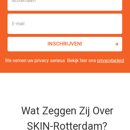
We nemen uw privacy serieus. Bekijk hier ons
privacybeleid
.
Wat Zeggen Zij Over
SKIN-Rotterdam?