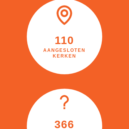
110
AANGESLOTEN
KERKEN
366