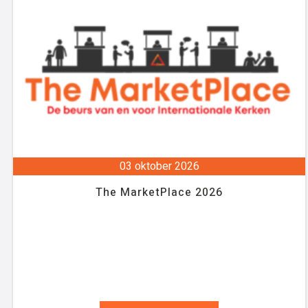
03 oktober 2026
The MarketPlace 2026