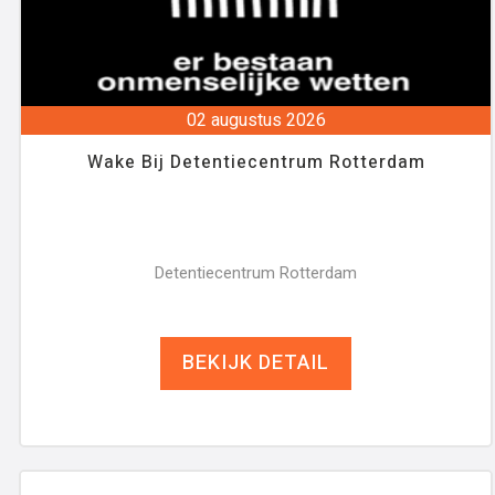
02 augustus 2026
Wake Bij Detentiecentrum Rotterdam
Detentiecentrum Rotterdam
BEKIJK DETAIL