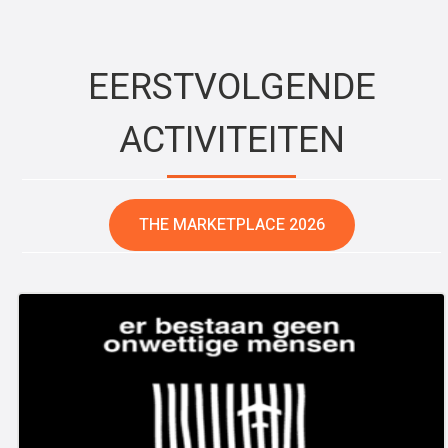
EERSTVOLGENDE
ACTIVITEITEN
THE MARKETPLACE 2026