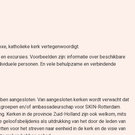
doxe, katholieke kerk vertegenwoordigt.
 en excursies. Voorbeelden zijn: informatie over beschikbare
individuele personen. En vele behulpzame en verbindende
hebben aangesloten. Van aangesloten kerken wordt verwacht dat
n werkgroepen en/of ambassadeurschap voor SKIN-Rotterdam.
ng. Kerken in de provincie Zuid-Holland zijn ook welkom, mits
e geloofsbelijdenis als uitdrukking van het door de leden van
en voor het streven naar eenheid in de kerk en de visie van