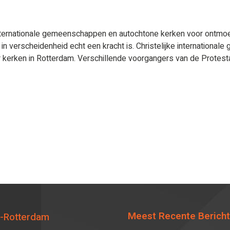
ternationale gemeenschappen en autochtone kerken voor ontmoetin
 in verscheidenheid echt een kracht is. Christelijke internation
 der kerken in Rotterdam. Verschillende voorgangers van de Prot
Meest Recente Berich
-Rotterdam