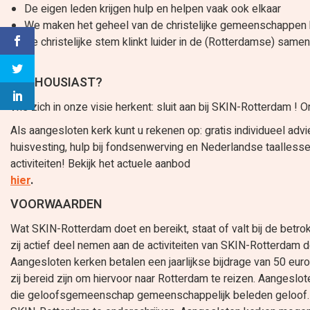
De eigen leden krijgen hulp en helpen vaak ook elkaar
We maken het geheel van de christelijke gemeenschappen 
De christelijke stem klinkt luider in de (Rotterdamse) samen
ENTHOUSIAST?
Wie zich in onze visie herkent: sluit aan bij SKIN-Rotterdam ! 
Als aangesloten kerk kunt u rekenen op: gratis individueel ad
huisvesting, hulp bij fondsenwerving en Nederlandse taallesse
activiteiten! Bekijk het actuele aanbod
hier
.
VOORWAARDEN
Wat SKIN-Rotterdam doet en bereikt, staat of valt bij de bet
zij actief deel nemen aan de activiteiten van SKIN-Rotterdam 
Aangesloten kerken betalen een jaarlijkse bijdrage van 50 euro
zij bereid zijn om hiervoor naar Rotterdam te reizen. Aangeslo
die geloofsgemeenschap gemeenschappelijk beleden geloof. Aan