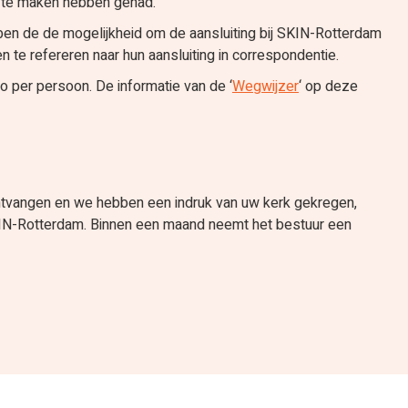
n te maken hebben gehad.
en de de mogelijkheid om de aansluiting bij SKIN-Rotterdam
 te refereren naar hun aansluiting in correspondentie.
ro per persoon. De informatie van de ‘
Wegwijzer
‘ op deze
ontvangen en we hebben een indruk van uw kerk gekregen,
KIN-Rotterdam. Binnen een maand neemt het bestuur een