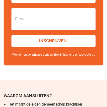
We nemen uw privacy serieus. Bekijk hier ons
privacybeleid
.
WAAROM AANSLUITEN?
Het maakt de eigen gemeenschap krachtiger