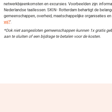
netwerkbijeenkomsten en excursies. Voorbeelden zijn: informat
Nederlandse taallessen. SKIN- Rotterdam behartigt de belangen 
gemeenschappen, overheid, maatschappelijke organisaties en tra
wij?
’.
*Ook niet aangesloten gemeenschappen kunnen 1x gratis geb
aan te sluiten of een bijdrage te betalen voor de kosten.