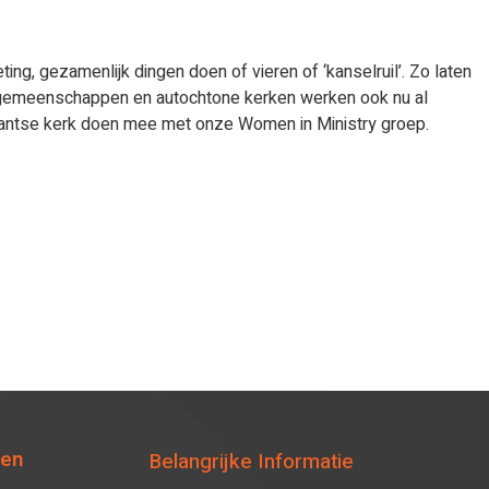
g, gezamenlijk dingen doen of vieren of ‘kanselruil’. Zo laten
ale gemeenschappen en autochtone kerken werken ook nu al
estantse kerk doen mee met onze Women in Ministry groep.
ten
Belangrijke Informatie