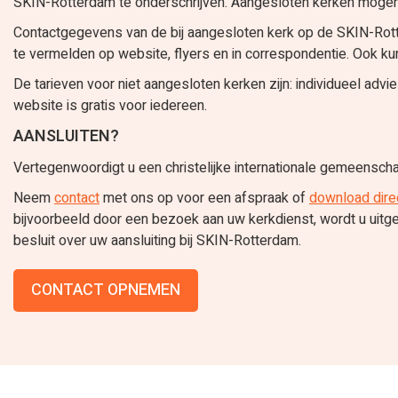
SKIN-Rotterdam te onderschrijven. Aangesloten kerken mogen n
Contactgegevens van de bij aangesloten kerk op de SKIN-Ro
te vermelden op website, flyers en in correspondentie. Ook ku
De tarieven voor niet aangesloten kerken zijn: individueel advi
website is gratis voor iedereen.
AANSLUITEN?
Vertegenwoordigt u een christelijke internationale gemeenscha
Neem
contact
met ons op voor een afspraak of
download direc
bijvoorbeeld door een bezoek aan uw kerkdienst, wordt u ui
besluit over uw aansluiting bij SKIN-Rotterdam.
CONTACT OPNEMEN