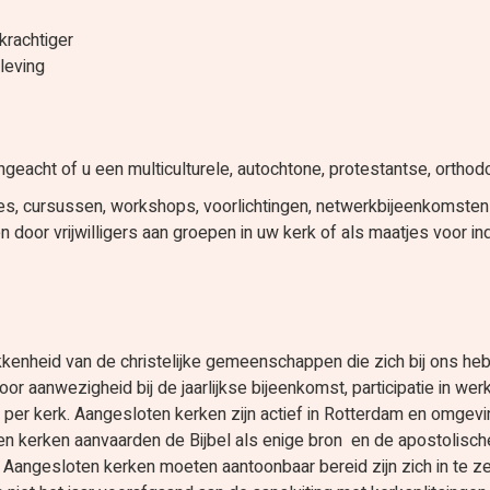
krachtiger
leving
Ongeacht of u een multiculturele, autochtone, protestantse, ortho
vies, cursussen, workshops, voorlichtingen, netwerkbijeenkomsten
n door vrijwilligers aan groepen in uw kerk of als maatjes voor 
rokkenheid van de christelijke gemeenschappen die zich bij ons 
door aanwezigheid bij de jaarlijkse bijeenkomst, participatie i
 per kerk. Aangesloten kerken zijn actief in Rotterdam en omgevi
ten kerken aanvaarden de Bijbel als enige bron en de apostolisch
gesloten kerken moeten aantoonbaar bereid zijn zich in te zett