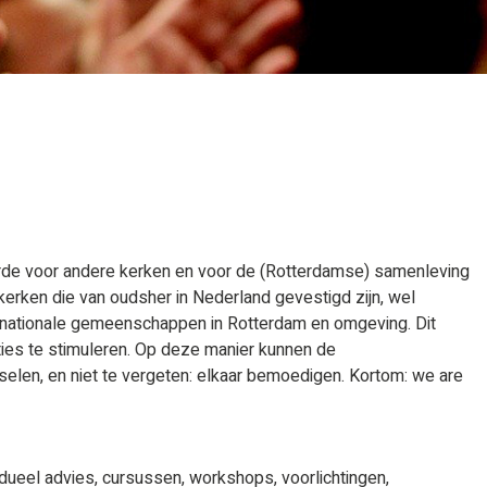
arde voor andere kerken en voor de (Rotterdamse) samenleving
kerken die van oudsher in Nederland gevestigd zijn, wel
rnationale gemeenschappen in Rotterdam en omgeving. Dit
ties te stimuleren. Op deze manier kunnen de
selen, en niet te vergeten: elkaar bemoedigen. Kortom: we are
dueel advies, cursussen, workshops, voorlichtingen,