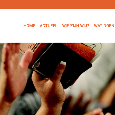
HOME
ACTUEEL
WIE ZIJN WIJ?
WAT DOEN