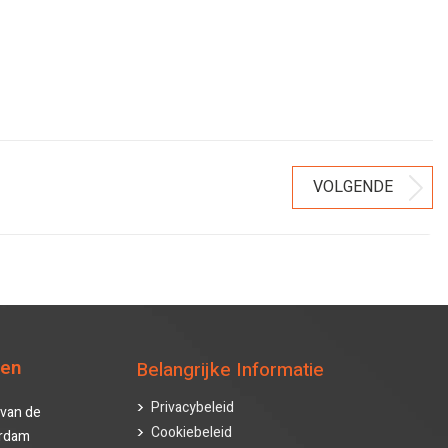
VOLGENDE
Volgend
bericht
ten
Belangrijke Informatie
Privacybeleid
van de
Cookiebeleid
erdam