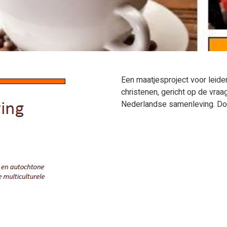
Een maatjesproject voor leide
christenen, gericht op de vraag
Nederlandse samenleving. D