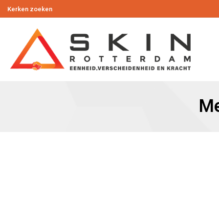
Kerken zoeken
Me