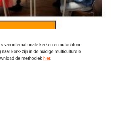
rs van internationale kerken en autochtone
 naar kerk-zijn in de huidige multiculturele
ownload de methodiek
hier
.