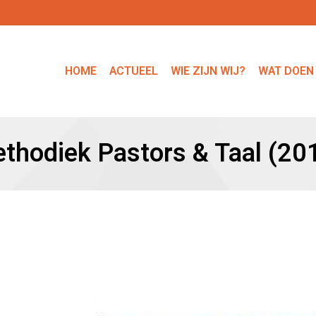
HOME
ACTUEEL
WIE ZIJN WIJ?
WAT DOEN
thodiek Pastors & Taal (20