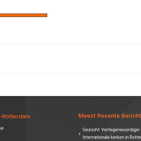
Meest Recente Berich
-Rotterdam
ie
Gezocht: Vertegenwoordiger 
Internationale kerken in Rott