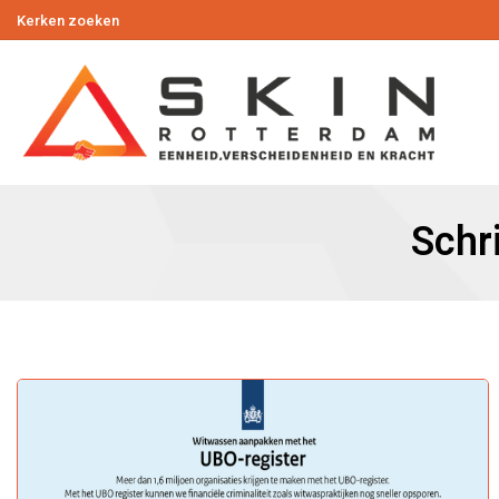
Kerken zoeken
Schr