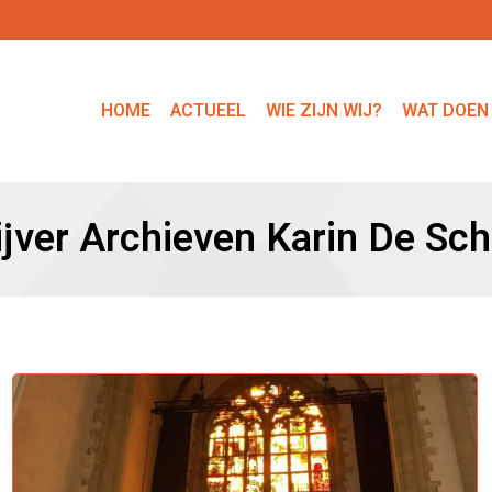
HOME
ACTUEEL
WIE ZIJN WIJ?
WAT DOEN
ijver Archieven
Karin De Sch