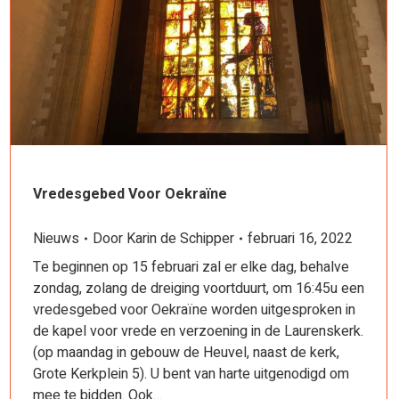
Vredesgebed Voor Oekraïne
Nieuws
Door
Karin de Schipper
februari 16, 2022
Te beginnen op 15 februari zal er elke dag, behalve
zondag, zolang de dreiging voortduurt, om 16:45u een
vredesgebed voor Oekraïne worden uitgesproken in
de kapel voor vrede en verzoening in de Laurenskerk.
(op maandag in gebouw de Heuvel, naast de kerk,
Grote Kerkplein 5). U bent van harte uitgenodigd om
mee te bidden. Ook…