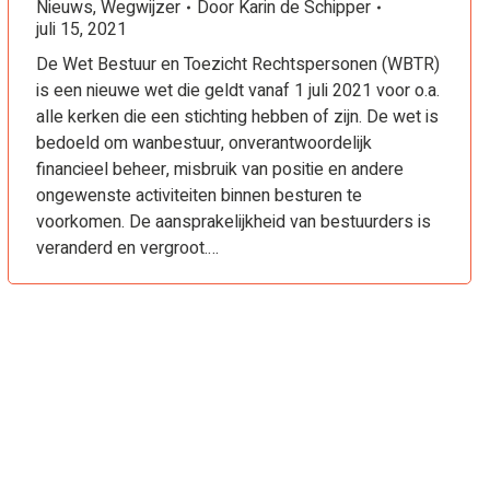
Nieuws
,
Wegwijzer
Door
Karin de Schipper
juli 15, 2021
De Wet Bestuur en Toezicht Rechtspersonen (WBTR)
is een nieuwe wet die geldt vanaf 1 juli 2021 voor o.a.
alle kerken die een stichting hebben of zijn. De wet is
bedoeld om wanbestuur, onverantwoordelijk
financieel beheer, misbruik van positie en andere
ongewenste activiteiten binnen besturen te
voorkomen. De aansprakelijkheid van bestuurders is
veranderd en vergroot.…