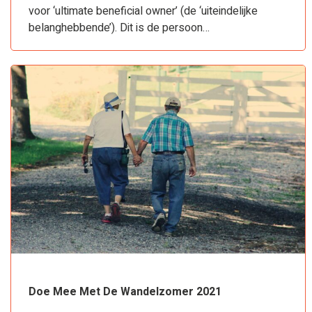
voor ‘ultimate beneficial owner’ (de ‘uiteindelijke
belanghebbende’). Dit is de persoon…
Doe Mee Met De Wandelzomer 2021