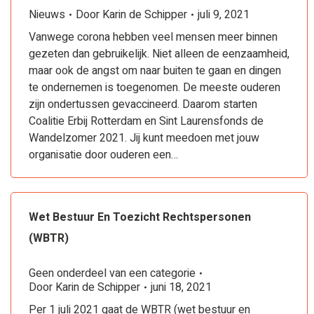
Nieuws
Door
Karin de Schipper
juli 9, 2021
Vanwege corona hebben veel mensen meer binnen
gezeten dan gebruikelijk. Niet alleen de eenzaamheid,
maar ook de angst om naar buiten te gaan en dingen
te ondernemen is toegenomen. De meeste ouderen
zijn ondertussen gevaccineerd. Daarom starten
Coalitie Erbij Rotterdam en Sint Laurensfonds de
Wandelzomer 2021. Jij kunt meedoen met jouw
organisatie door ouderen een…
Wet Bestuur En Toezicht Rechtspersonen
(WBTR)
Geen onderdeel van een categorie
Door
Karin de Schipper
juni 18, 2021
Per 1 juli 2021 gaat de WBTR (wet bestuur en