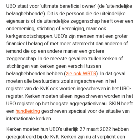
UBO staat voor ‘ultimate beneficial owner’ (de ‘uiteindelijke
belanghebbende’). Dit is de persoon die de uiteindelijke
eigenaar is of de uiteindelijke zeggenschap heeft over een
onderneming, stichting of vereniging, maar ook
kerkgenootschappen. UBO’s zijn mensen met een groter
financieel belang of met meer stemrecht dan anderen of
iemand die op een andere manier een grotere
zeggenschap. In de meeste gevallen zullen kerken of
stichtingen van kerken geen verschil tussen
belanghebbenden hebben (
zie ook WBTR
). In dat geval
moeten alle bestuurders zoals ingeschreven in het
register van de KvK ook worden ingeschreven in het UBO-
register. Kerken moeten alleen ingeschreven worden in het
UBO register op het hoogste aggregatieniveau. SKIN heeft
een
handleiding
geschreven speciaal voor de situatie van
internationale kerken.
Kerken moeten hun UBO’s uiterlijk 27 maart 2022 hebben
geregistreerd bij de KvK. Kerken zijn nu al verplicht een