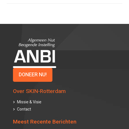
DONEER NU!
Over SKIN-Rotterdam
Missie & Visie
Contact
Meest Recente Berichten