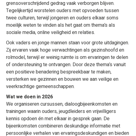
grensoverschrijdend gedrag vaak verborgen blijven.
Tegelijkertijd worstelen ouders met opvoeden tussen
twee culturen, terwijl jongeren en ouders elkaar soms
moeilijk weten te vinden als het gaat om thema’s als
sociale media, online veiligheid en relaties.
Ook vaders en jonge mannen staan voor grote uitdagingen.
Zij ervaren vaak hoge verwachtingen als gezinshoofd en
rolmodel, terwijl er weinig ruimte is om ervaringen te delen
of ondersteuning te ontvangen. Door deze thema’s vanuit
een positieve benadering bespreekbaar te maken,
versterken we gezinnen en bouwen we aan veilige en
veerkrachtige gemeenschappen.
Wat we doen in 2026
We organiseren cursussen, dialoogbijeenkomsten en
trainingen waarin ouders, jeugdleiders en vrijwilligers
kennis opdoen én met elkaar in gesprek gaan. De
bijeenkomsten combineren deskundige informatie met
persoonlijke verhalen van ervaringsdeskundigen en bieden