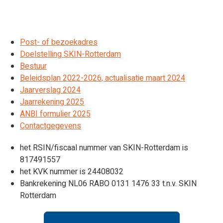
Post- of bezoekadres
Doelstelling SKIN-Rotterdam
Bestuur
Beleidsplan 2022-2026, actualisatie maart 2024
Jaarverslag 2024
Jaarrekening 2025
ANBI formulier 2025
Contactgegevens
het RSIN/fiscaal nummer van SKIN-Rotterdam is
817491557
het KVK nummer is 24408032
Bankrekening NL06 RABO 0131 1476 33 t.n.v. SKIN
Rotterdam