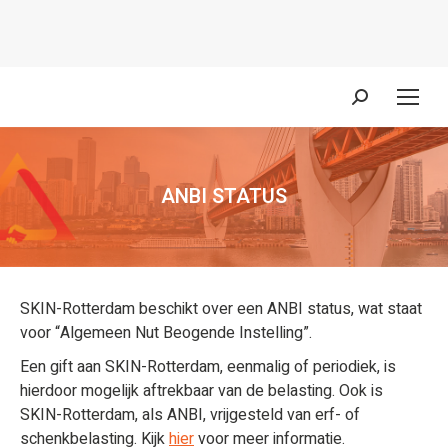
Zoeken:
ANBI STATUS
Je bent hier:
SKIN-Rotterdam beschikt over een ANBI status, wat staat
voor “Algemeen Nut Beogende Instelling”.
Een gift aan SKIN-Rotterdam, eenmalig of periodiek, is
hierdoor mogelijk aftrekbaar van de belasting. Ook is
SKIN-Rotterdam, als ANBI, vrijgesteld van erf- of
schenkbelasting. Kijk
hier
voor meer informatie.