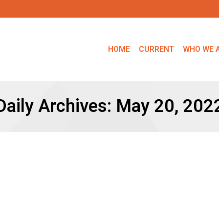
HOME
CURRENT
WHO WE 
Daily Archives:
May 20, 202