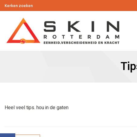
Kerken zoeken
Tip
Heel veel tips. hou in de gaten
Bericht