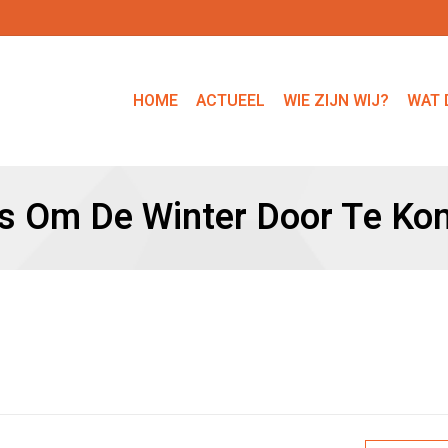
HOME
ACTUEEL
WIE ZIJN WIJ?
WAT 
s Om De Winter Door Te K