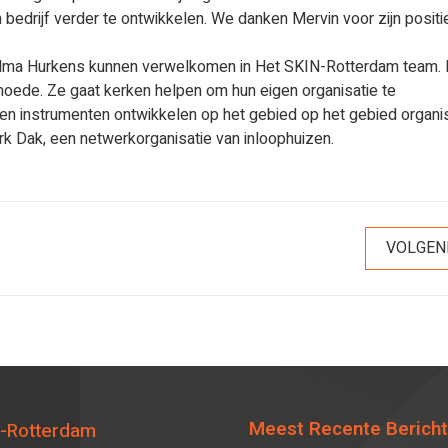
 bedrijf verder te ontwikkelen. We danken Mervin voor zijn posit
 Helma Hurkens kunnen verwelkomen in Het SKIN-Rotterdam team.
rmoede. Ze gaat kerken helpen om hun eigen organisatie te
en instrumenten ontwikkelen op het gebied op het gebied organis
rk Dak, een netwerkorganisatie van inloophuizen.
VOLGEN
Meest Recente Berich
-Rotterdam