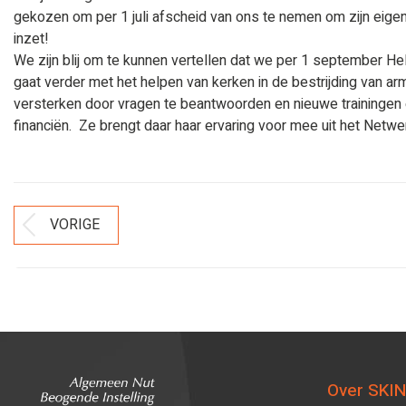
gekozen om per 1 juli afscheid van ons te nemen om zijn eigen
inzet!
We zijn blij om te kunnen vertellen dat we per 1 september
gaat verder met het helpen van kerken in de bestrijding van a
versterken door vragen te beantwoorden en nieuwe trainingen 
financiën. Ze brengt daar haar ervaring voor mee uit het Netwe
Bericht
VORIGE
Vorig
Navigatie
bericht
Over SKIN