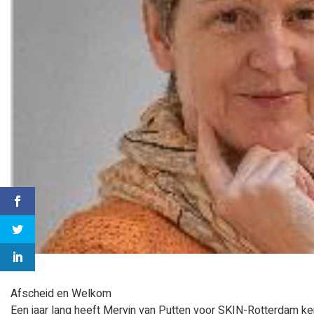
Afscheid en Welkom
Een jaar lang heeft Mervin van Putten voor SKIN-Rotterdam ker