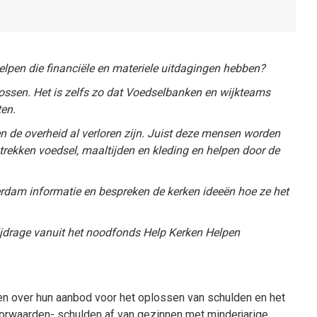
elpen die financiële en materiele uitdagingen hebben?
ossen. Het is zelfs zo dat Voedselbanken en wijkteams
ten.
n de overheid al verloren zijn. Juist deze mensen worden
strekken voedsel, maaltijden en kleding en helpen door de
rdam informatie en bespreken de kerken ideeën hoe ze het
ijdrage vanuit het noodfonds Help Kerken Helpen
ven over hun aanbod voor het oplossen van schulden en het
orwaarden- schulden af van gezinnen met minderjarige