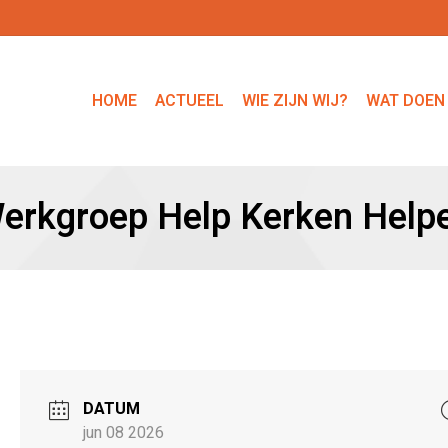
HOME
ACTUEEL
WIE ZIJN WIJ?
WAT DOEN
erkgroep Help Kerken Help
DATUM
jun 08 2026