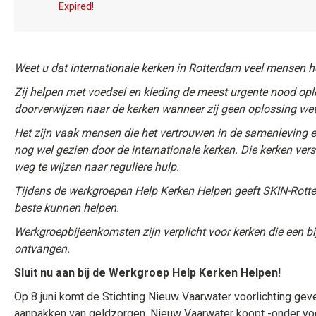
Expired!
Weet u dat internationale kerken in Rotterdam veel mensen h
Zij helpen met voedsel en kleding de meest urgente nood opl
doorverwijzen naar de kerken wanneer zij geen oplossing we
Het zijn vaak mensen die het vertrouwen in de samenleving e
nog wel gezien door de internationale kerken. Die kerken ver
weg te wijzen naar reguliere hulp.
Tijdens de werkgroepen Help Kerken Helpen geeft SKIN-Rotte
beste kunnen helpen.
Werkgroepbijeenkomsten zijn verplicht voor kerken die een b
ontvangen.
Sluit nu aan bij de Werkgroep Help Kerken Helpen!
Op 8 juni komt de Stichting Nieuw Vaarwater voorlichting ge
aanpakken van geldzorgen. Nieuw Vaarwater koopt -onder vo