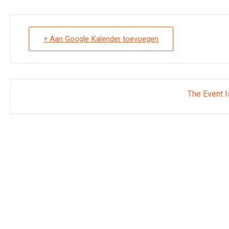
+ Aan Google Kalender toevoegen
The Event I