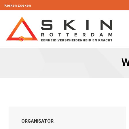
Kerken zoeken
W
ORGANISATOR