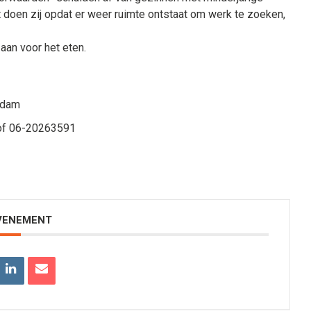
t doen zij opdat er weer ruimte ontstaat om werk te zoeken,
aan voor het eten.
rdam
f 06-20263591
EVENEMENT