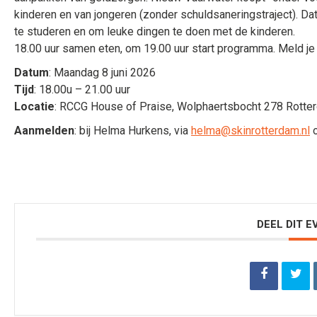
kinderen en van jongeren (zonder schuldsaneringstraject). Da
te studeren en om leuke dingen te doen met de kinderen.
18.00 uur samen eten, om 19.00 uur start programma. Meld je 
Datum
: Maandag 8 juni 2026
Tijd
: 18.00u – 21.00 uur
Locatie
: RCCG House of Praise, Wolphaertsbocht 278 Rotte
Aanmelden
: bij Helma Hurkens, via
helma@skinrotterdam.nl
o
DEEL DIT 