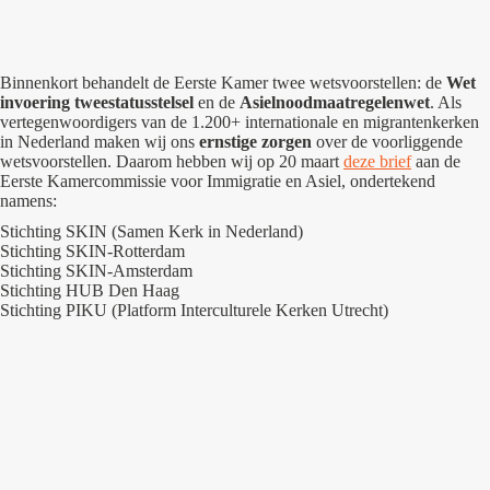
Binnenkort behandelt de Eerste Kamer twee wetsvoorstellen: de
Wet
invoering tweestatusstelsel
en de
Asielnoodmaatregelenwet
. Als
vertegenwoordigers van de 1.200+ internationale en migrantenkerken
in Nederland maken wij ons
ernstige zorgen
over de voorliggende
wetsvoorstellen. Daarom hebben wij op 20 maart
deze brief
aan de
Eerste Kamercommissie voor Immigratie en Asiel, ondertekend
namens:
Stichting SKIN (Samen Kerk in Nederland)
Stichting SKIN-Rotterdam
Stichting SKIN-Amsterdam
Stichting HUB Den Haag
Stichting PIKU (Platform Interculturele Kerken Utrecht)