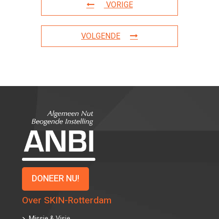
VORIGE
VOLGENDE
DONEER NU!
Over SKIN-Rotterdam
Missie & Visie