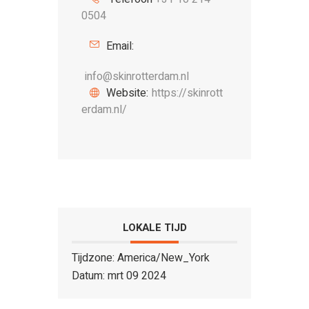
0504
Email:
info@skinrotterdam.nl
Website:
https://skinrott
erdam.nl/
LOKALE TIJD
Tijdzone:
America/New_York
Datum:
mrt 09 2024