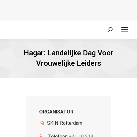
Zoeken:
Hagar: Landelijke Dag Voor
Vrouwelijke Leiders
ORGANISATOR
SKIN-Rotterdam
Telefoon
+31 10 214