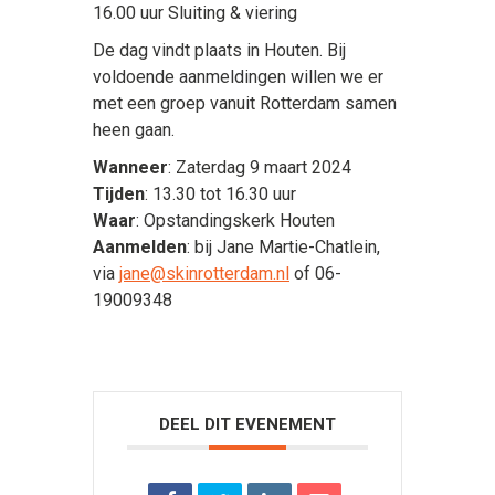
16.00 uur Sluiting & viering
De dag vindt plaats in Houten. Bij
voldoende aanmeldingen willen we er
met een groep vanuit Rotterdam samen
heen gaan.
Wanneer
: Zaterdag 9 maart 2024
Tijden
: 13.30 tot 16.30 uur
Waar
: Opstandingskerk Houten
Aanmelden
: bij Jane Martie-Chatlein,
via
jane@skinrotterdam.nl
of 06-
19009348
DEEL DIT EVENEMENT