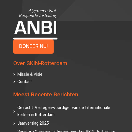
DONEER NU!
Over SKIN-Rotterdam
Missie & Visie
Contact
Meest Recente Berichten
Gezocht: Vertegenwoordiger van de Internationale
kerken in Rotterdam
Jaarverslag 2025
Vacature Communicatiemedewerker SKIN-Rotterdam,