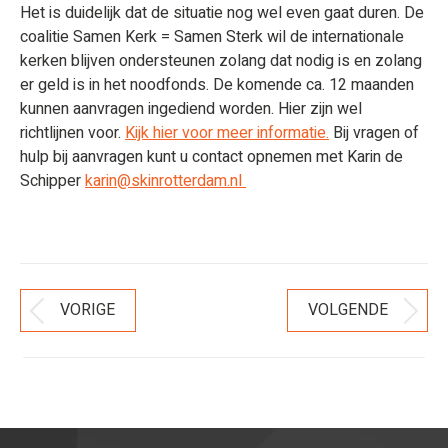
Het is duidelijk dat de situatie nog wel even gaat duren. De
coalitie Samen Kerk = Samen Sterk wil de internationale
kerken blijven ondersteunen zolang dat nodig is en zolang
er geld is in het noodfonds. De komende ca. 12 maanden
kunnen aanvragen ingediend worden. Hier zijn wel
richtlijnen voor.
Kijk hier voor meer informatie.
Bij vragen of
hulp bij aanvragen kunt u contact opnemen met Karin de
Schipper
karin@skinrotterdam.nl
Bericht
VORIGE
VOLGENDE
Vorig
Volgend
Navigatie
bericht
bericht