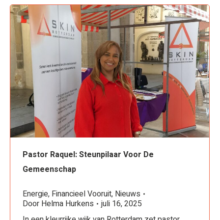
Pastor Raquel: Steunpilaar Voor De
Gemeenschap
Energie
,
Financieel Vooruit
,
Nieuws
Door
Helma Hurkens
juli 16, 2025
In een kleurrijke wijk van Rotterdam zet pastor