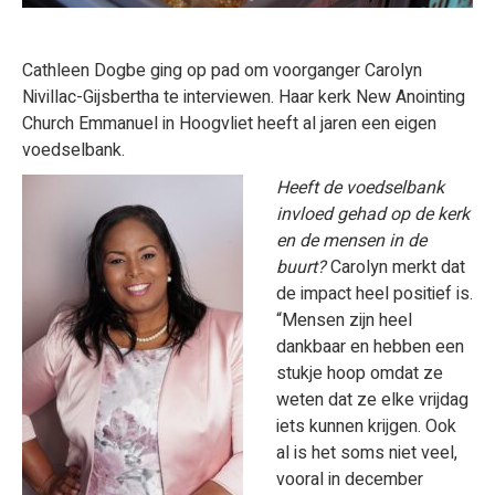
Cathleen Dogbe ging op pad om voorganger Carolyn
Nivillac-Gijsbertha te interviewen. Haar kerk New Anointing
Church Emmanuel in Hoogvliet heeft al jaren een eigen
voedselbank.
Heeft de voedselbank
invloed gehad op de kerk
en de mensen in de
buurt?
Carolyn merkt dat
de impact heel positief is.
“Mensen zijn heel
dankbaar en hebben een
stukje hoop omdat ze
weten dat ze elke vrijdag
iets kunnen krijgen. Ook
al is het soms niet veel,
vooral in december