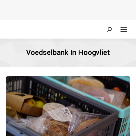
Zoeken:
Voedselbank In Hoogvliet