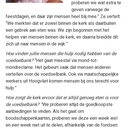
proberen we wat extra te
geven vanwege de
feestdagen, en daar zijn mensen heel blij mee.” Ze vertelt:
“We merkten dat er zowel binnen de kerk als daarbuiten
een gebrek aan eten was. We zijn begonnen met het
helpen van mensen binnen de kerk, en daarna breidde dit
zich uit naar mensen in de wijk.”
Hoe vinden jullie mensen die hulp nodig hebben van de
voedselbank?
“Het gaat meestal via mond-tot-
mondreclame. Het gebeurt vaak dat mensen anderen
vertellen over de voedselbank. Ook via maatschappelijke
werkers uit Hoogvliet komen mensen bij ons terecht voor
hulp.”
Hoe zorgt de kerk ervoor dat er altijd genoeg eten is voor
de voedselbank? “
We proberen altijd de goedkoopste
aanbiedingen te vinden. Als het gaat om
boodschappenkaarten, proberen we deze een week wel
en een week niet uit te delen, afhankelijk van de fondsen.