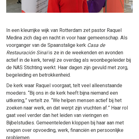
In een kleurrijke wijk van Rotterdam zet pastor Raquel
Medina zich dag en nacht in voor haar gemeenschap. Als
voorganger van de Spaanstalige kerk
Casa de
Restauración Sinaï
is ze in de weekenden en avonden
actief in de kerk, terwijl ze overdag als woonbegeleider bij
de NAS Stichting werkt. Haar dagen zijn gevuld met zorg,
begeleiding en betrokkenheid.
De kerk waar Raquel voorgaat, telt veel alleenstaande
moeders. “Bij ons in de kerk heeft bijna niemand een
uitkering,” vertelt ze. “We helpen mensen actief bij het
zoeken naar werk, en dat werpt zijn vruchten af.” Haar rol
gaat veel verder dan het leiden van vieringen en
Bijbelstudies. Gemeenteleden kloppen bij haar aan met
vragen over opvoeding, werk, financiën en persoonlijke
problemen.