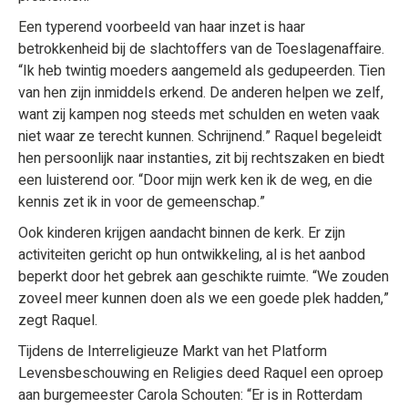
Een typerend voorbeeld van haar inzet is haar
betrokkenheid bij de slachtoffers van de Toeslagenaffaire.
“Ik heb twintig moeders aangemeld als gedupeerden. Tien
van hen zijn inmiddels erkend. De anderen helpen we zelf,
want zij kampen nog steeds met schulden en weten vaak
niet waar ze terecht kunnen. Schrijnend.” Raquel begeleidt
hen persoonlijk naar instanties, zit bij rechtszaken en biedt
een luisterend oor. “Door mijn werk ken ik de weg, en die
kennis zet ik in voor de gemeenschap.”
Ook kinderen krijgen aandacht binnen de kerk. Er zijn
activiteiten gericht op hun ontwikkeling, al is het aanbod
beperkt door het gebrek aan geschikte ruimte. “We zouden
zoveel meer kunnen doen als we een goede plek hadden,”
zegt Raquel.
Tijdens de Interreligieuze Markt van het Platform
Levensbeschouwing en Religies deed Raquel een oproep
aan burgemeester Carola Schouten: “Er is in Rotterdam