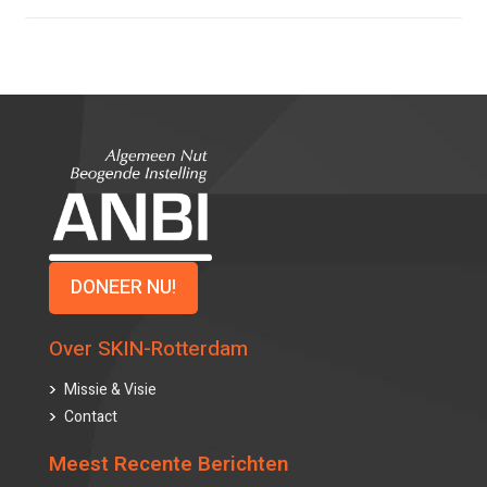
DONEER NU!
Over SKIN-Rotterdam
Missie & Visie
Contact
Meest Recente Berichten