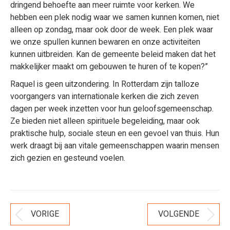
dringend behoefte aan meer ruimte voor kerken. We
hebben een plek nodig waar we samen kunnen komen, niet
alleen op zondag, maar ook door de week. Een plek waar
we onze spullen kunnen bewaren en onze activiteiten
kunnen uitbreiden. Kan de gemeente beleid maken dat het
makkelijker maakt om gebouwen te huren of te kopen?”
Raquel is geen uitzondering. In Rotterdam zijn talloze
voorgangers van internationale kerken die zich zeven
dagen per week inzetten voor hun geloofsgemeenschap.
Ze bieden niet alleen spirituele begeleiding, maar ook
praktische hulp, sociale steun en een gevoel van thuis. Hun
werk draagt bij aan vitale gemeenschappen waarin mensen
zich gezien en gesteund voelen.
Bericht
VORIGE
VOLGENDE
Vorig
Volgend
Navigatie
bericht
bericht