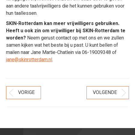
aan andere taalvrijwilligers die het kunnen gebruiken voor
hun taallessen.
SKIN-Rotterdam kan meer vrijwilligers gebruiken.
Heeft u ook zin om vrijwilliger bij SKIN-Rotterdam te
worden?
Neem gerust contact op met ons en we zullen
samen kijken wat het beste bij u past. U kunt bellen of
mailen naar Jane Martie-Chatlein via 06-19009348 of
jane@skinrotterdam.nl
.
Bericht
VORIGE
VOLGENDE
Vorig
Volgend
Navigatie
bericht
bericht