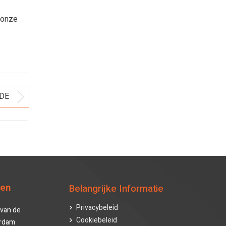
 onze
DE
Volgend
bericht
ten
Belangrijke Informatie
Privacybeleid
van de
Cookiebeleid
erdam