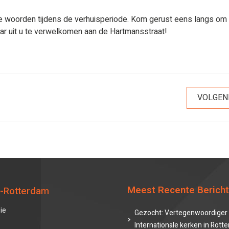
ke woorden tijdens de verhuisperiode. Kom gerust eens langs om
naar uit u te verwelkomen aan de Hartmansstraat!
VOLGEN
Meest Recente Berich
-Rotterdam
ie
Gezocht: Vertegenwoordiger 
Internationale kerken in Rott