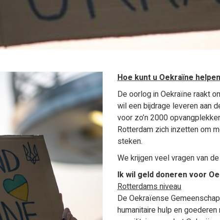
Hoe kunt u Oekraïne helpe
De oorlog in Oekraïne raakt o
wil een bijdrage leveren aan 
voor zo’n 2000 opvangplekken
Rotterdam zich inzetten om me
steken.
We krijgen veel vragen van d
Ik wil geld doneren voor Oe
Rotterdams niveau
De Oekraïense Gemeenschap va
humanitaire hulp en goederen 