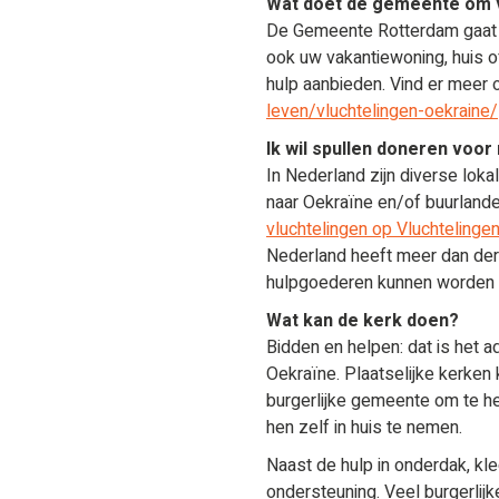
Wat doet de gemeente om v
De Gemeente Rotterdam gaat z
ook uw vakantiewoning, huis o
hulp aanbieden. Vind er meer 
leven/vluchtelingen-oekraine/
Ik wil spullen doneren voo
In Nederland zijn diverse lokal
naar Oekraïne en/of buurlande
vluchtelingen op Vluchtelinge
Nederland heeft meer dan der
hulpgoederen kunnen worden
Wat kan de kerk doen?
Bidden en helpen: dat is het 
Oekraïne. Plaatselijke kerken
burgerlijke gemeente om te he
hen zelf in huis te nemen.
Naast de hulp in onderdak, kle
ondersteuning. Veel burgerlij