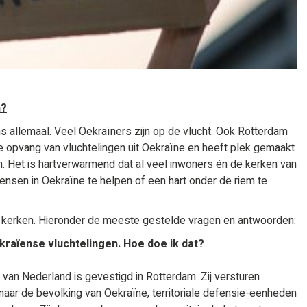
n?
ns allemaal. Veel Oekraïners zijn op de vlucht. Ook Rotterdam
de opvang van vluchtelingen uit Oekraïne en heeft plek gemaakt
. Het is hartverwarmend dat al veel inwoners én de kerken van
nsen in Oekraïne te helpen of een hart onder de riem te
e kerken. Hieronder de meeste gestelde vragen en antwoorden:
kraïense vluchtelingen. Hoe doe ik dat?
n Nederland is gevestigd in Rotterdam. Zij versturen
naar de bevolking van Oekraïne, territoriale defensie-eenheden