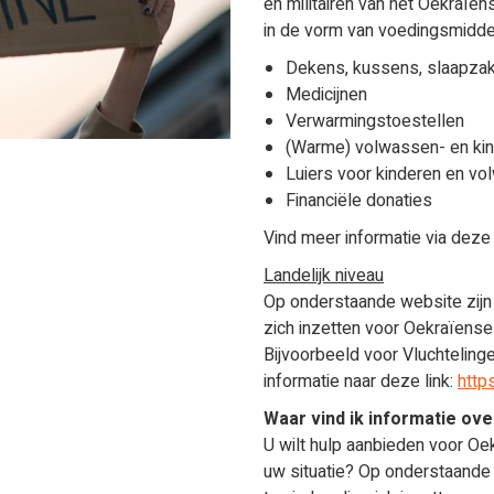
en militairen van het Oekraïe
in de vorm van voedingsmidde
Dekens, kussens, slaapza
Medicijnen
Verwarmingstoestellen
(Warme) volwassen- en kin
Luiers voor kinderen en vo
Financiële donaties
Vind meer informatie via deze 
Landelijk niveau
Op onderstaande website zijn 
zich inzetten voor Oekraïense
Bijvoorbeeld voor Vluchteling
informatie naar deze link:
http
Waar vind ik informatie ove
U wilt hulp aanbieden voor Oek
uw situatie? Op onderstaande 