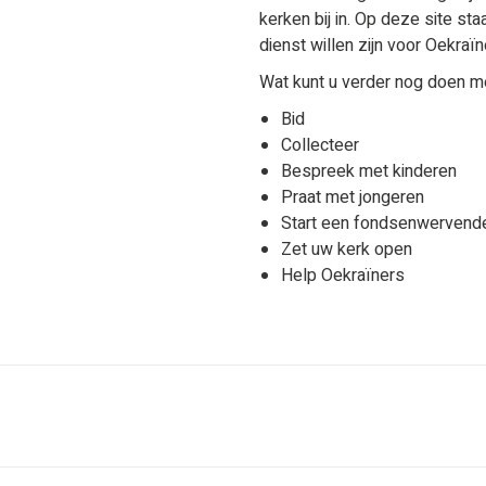
kerken bij in. Op deze site st
dienst willen zijn voor Oekraï
Wat kunt u verder nog doen m
Bid
Collecteer
Bespreek met kinderen
Praat met jongeren
Start een fondsenwervende
Zet uw kerk open
Help Oekraïners