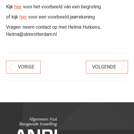
Kijk
hier
voor het voorbeeld van een begroting.
of kijk
hier
voor een voorbeeld jaarrekening
Vragen: neem contact op met Helma Hurkens,
Helma@skinrotterdam.nl
Bericht
VORIGE
VOLGENDE
Vorig
Volgend
Navigatie
bericht
bericht