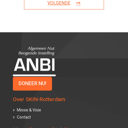
VOLGENDE
DONEER NU!
Over SKIN-Rotterdam
Missie & Visie
Contact