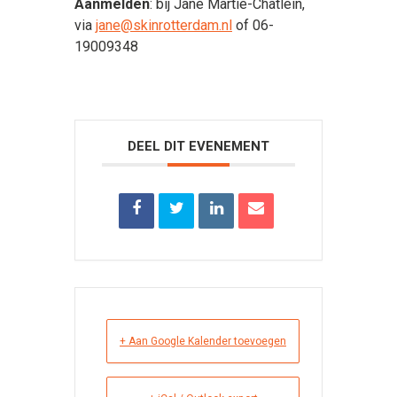
Aanmelden
: bij Jane Martie-Chatlein,
via
jane@skinrotterdam.nl
of 06-
19009348
DEEL DIT EVENEMENT
+ Aan Google Kalender toevoegen