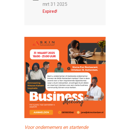
mrt 31 2025
Expired!
Voor ondernemers en startende