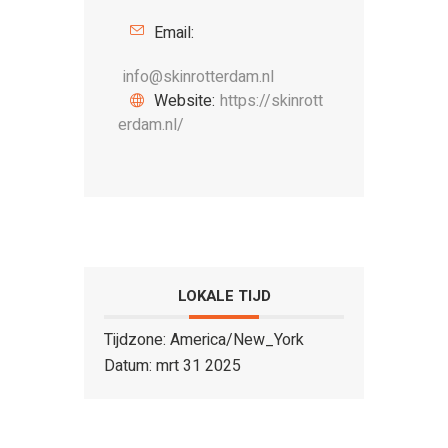
Email:
info@skinrotterdam.nl
Website:
https://skinrott
erdam.nl/
LOKALE TIJD
Tijdzone:
America/New_York
Datum:
mrt 31 2025