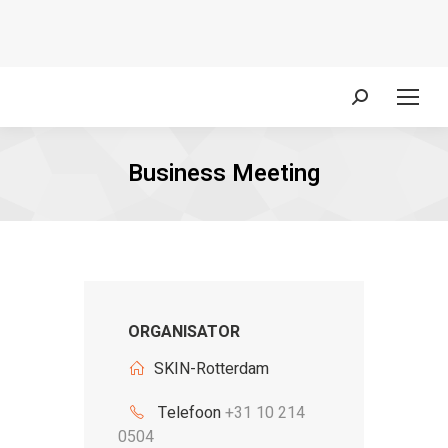
Zoeken:
Business Meeting
ORGANISATOR
SKIN-Rotterdam
Telefoon
+31 10 214
0504