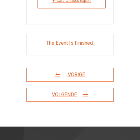
+ iCal / Outlook export
The Event Is Finished.
VORIGE
VOLGENDE