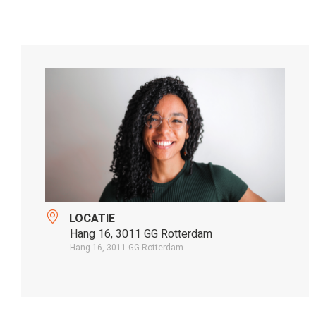
LOCATIE
Hang 16, 3011 GG Rotterdam
Hang 16, 3011 GG Rotterdam