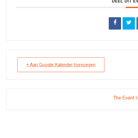
DEEL DIT 
+ Aan Google Kalender toevoegen
The Event I