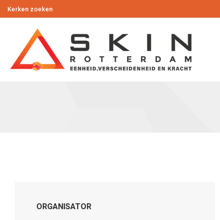
Kerken zoeken
ORGANISATOR