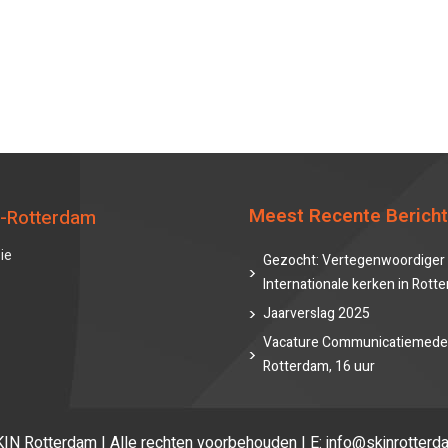
Meest Recente Berich
-Rotterdam
ie
Gezocht: Vertegenwoordiger 
Internationale kerken in Rott
Jaarverslag 2025
Vacature Communicatiemede
Rotterdam, 16 uur
N Rotterdam | Alle rechten voorbehouden | E: info@skinrotterda