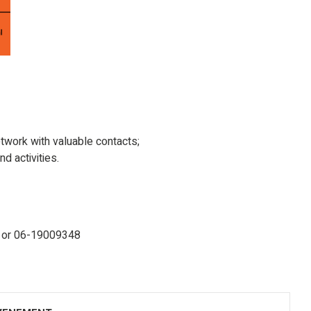
etwork with valuable contacts;
d activities.
nl or 06-19009348