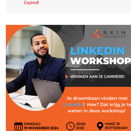
Expired!