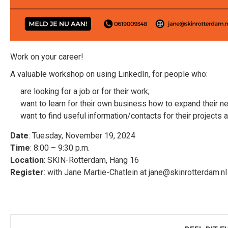
Work on your career!
A valuable workshop on using LinkedIn, for people who:
are looking for a job or for their work;
want to learn for their own business how to expand their n
want to find useful information/contacts for their projects an
Date
: Tuesday, November 19, 2024
Time
: 8:00 – 9:30 p.m.
Location
: SKIN-Rotterdam, Hang 16
Register
: with Jane Martie-Chatlein at jane@skinrotterdam.