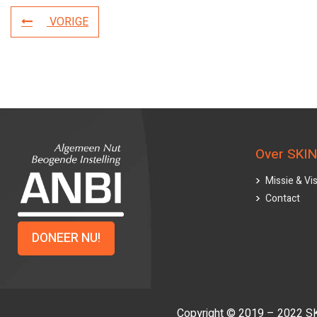
VORIGE
Over SKIN
Missie & Vis
Contact
DONEER NU!
Copyright © 2019 – 2022 SKI