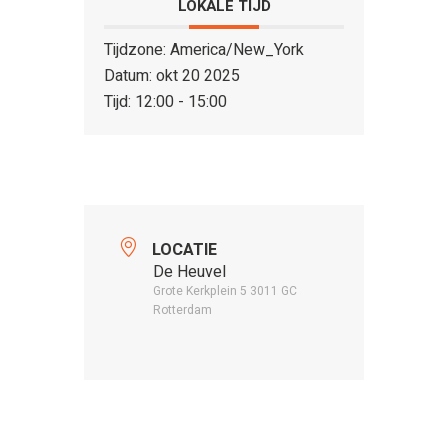
LOKALE TIJD
Tijdzone:
America/New_York
Datum:
okt 20 2025
Tijd:
12:00 - 15:00
LOCATIE
De Heuvel
Grote Kerkplein 5 3011 GC
Rotterdam