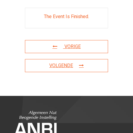
The Event Is Finished.
VORIGE
VOLGENDE