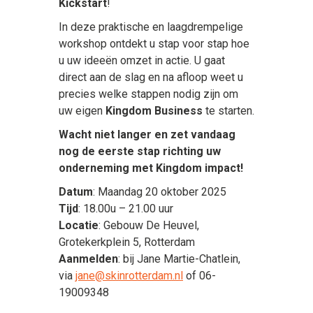
Kickstart
!
In deze praktische en laagdrempelige
workshop ontdekt u stap voor stap hoe
u uw ideeën omzet in actie. U gaat
direct aan de slag en na afloop weet u
precies welke stappen nodig zijn om
uw eigen
Kingdom Business
te starten.
Wacht niet langer en zet vandaag
nog de eerste stap richting uw
onderneming met Kingdom impact!
Datum
: Maandag 20 oktober 2025
Tijd
: 18.00u – 21.00 uur
Locatie
: Gebouw De Heuvel,
Grotekerkplein 5, Rotterdam
Aanmelden
: bij Jane Martie-Chatlein,
via
jane@skinrotterdam.nl
of 06-
19009348