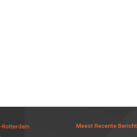
Meest Recente Berich
-Rotterdam