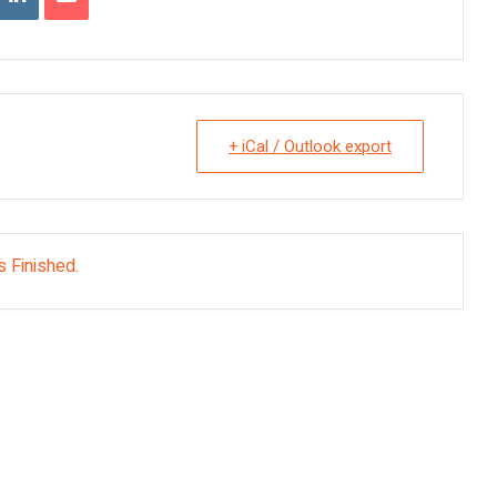
+ iCal / Outlook export
s Finished.