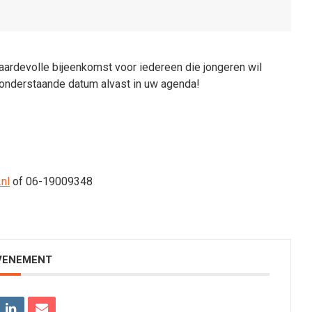
aardevolle bijeenkomst voor iedereen die jongeren wil
onderstaande datum alvast in uw agenda!
nl
of 06-19009348
EVENEMENT