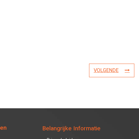
VOLGENDE
ten
Belangrijke Informatie