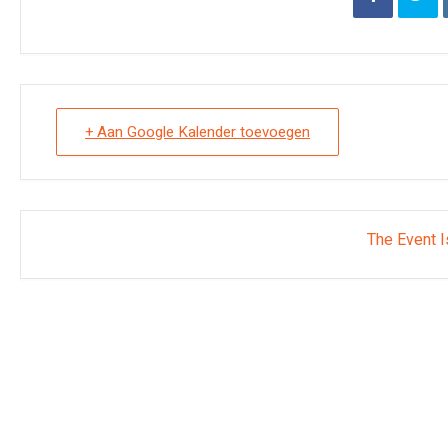
+ Aan Google Kalender toevoegen
The Event I