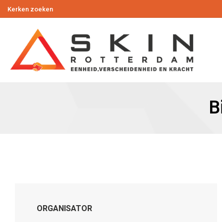
Kerken zoeken
B
ORGANISATOR