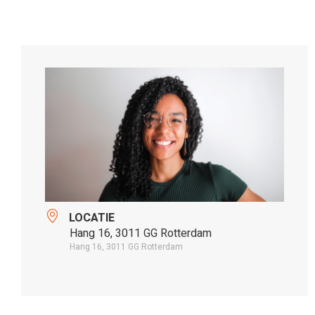
LOCATIE
Hang 16, 3011 GG Rotterdam
Hang 16, 3011 GG Rotterdam