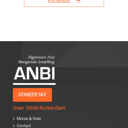
VOLGENDE
DONEER NU!
Over SKIN-Rotterdam
Missie & Visie
Contact