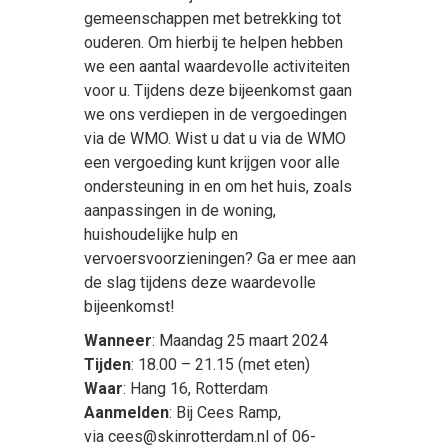
gemeenschappen met betrekking tot
ouderen. Om hierbij te helpen hebben
we een aantal waardevolle activiteiten
voor u. Tijdens deze bijeenkomst gaan
we ons verdiepen in de vergoedingen
via de WMO. Wist u dat u via de WMO
een vergoeding kunt krijgen voor alle
ondersteuning in en om het huis, zoals
aanpassingen in de woning,
huishoudelijke hulp en
vervoersvoorzieningen? Ga er mee aan
de slag tijdens deze waardevolle
bijeenkomst!
Wanneer
: Maandag 25 maart 2024
Tijden
: 18.00 – 21.15 (met eten)
Waar
: Hang 16, Rotterdam
Aanmelden
: Bij Cees Ramp,
via cees@skinrotterdam.nl of 06-