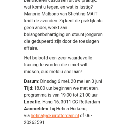
behandelen casussen uit uw praktijk:
wat komt u tegen, en wat is lastig?
Marjorie Malbons van Stichting MAIT
leidt de avonden. Zij kent de praktijk als
geen ander, werkt aan
belangenbehartiging en steunt jongeren
die gedupeerd zijn door de toeslagen
affaire.
Het beloofd een zeer waardevolle
training te worden die u niet wilt
missen, dus meld u snel aan!
Datum
: Dinsdag 6 mei, 20 mei en 3 juni
Tijd
: 18.00 uur beginnen we met eten,
programma is van 19.00 tot 21.00 uur
Locatie
: Hang 16, 3011 GG Rotterdam
Aanmelden
: bij Helma Hurkens,
via
helma@skinrotterdam.nl
of 06-
20263591