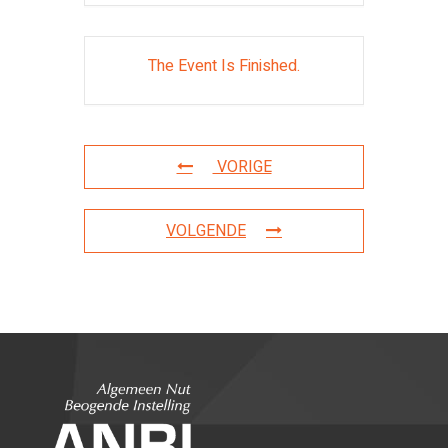
The Event Is Finished.
VORIGE
VOLGENDE