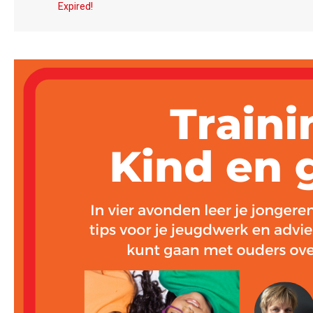
Expired!