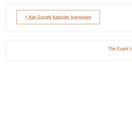
+ Aan Google Kalender toevoegen
The Event I