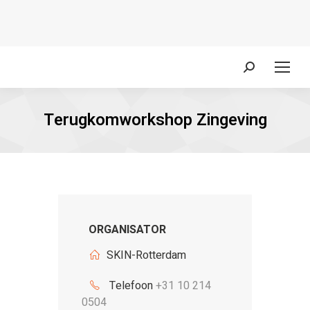
Zoeken:
Terugkomworkshop Zingeving
ORGANISATOR
SKIN-Rotterdam
Telefoon
+31 10 214
0504