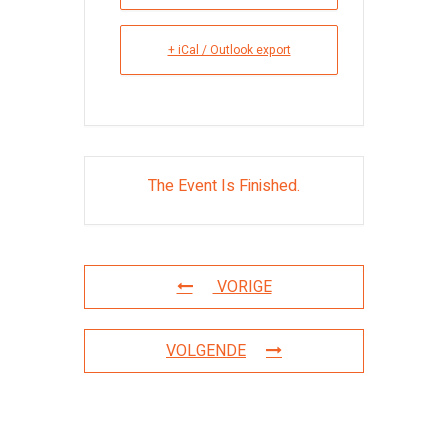
+ iCal / Outlook export
The Event Is Finished.
VORIGE
VOLGENDE