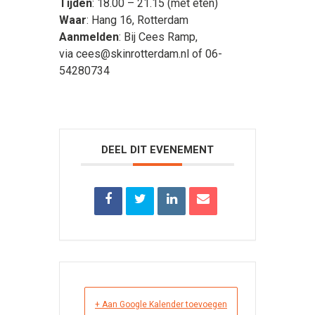
Tijden
: 18.00 – 21.15 (met eten)
Waar
: Hang 16, Rotterdam
Aanmelden
: Bij Cees Ramp,
via cees@skinrotterdam.nl of 06-
54280734
DEEL DIT EVENEMENT
+ Aan Google Kalender toevoegen