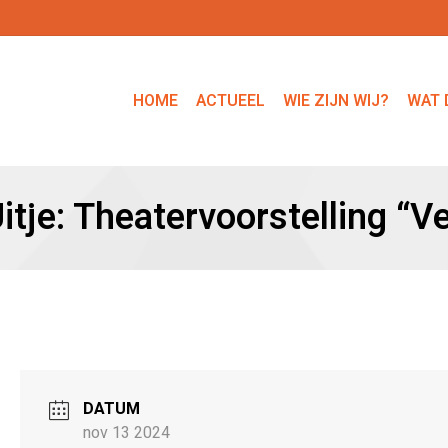
HOME
ACTUEEL
WIE ZIJN WIJ?
WAT 
tje: Theatervoorstelling “V
DATUM
nov 13 2024