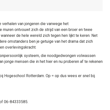
e verhalen van jongeren die vanwege het
ge muren ontvouwt zich de strijd van een broer en twee
wanneer de hele wereld zich tegen hen lijkt te keren. Net
dere omstanders ben je getuige van het drama dat zich
 en overlevingskracht.
n onpersoonlijk systeem, die noodgedwongen volwassen
 jonge mensen die in het hier en nu proberen af te rekenen
 bij Hogeschool Rotterdam. Op = op dus wees er snel bij.
of 06-84333585.