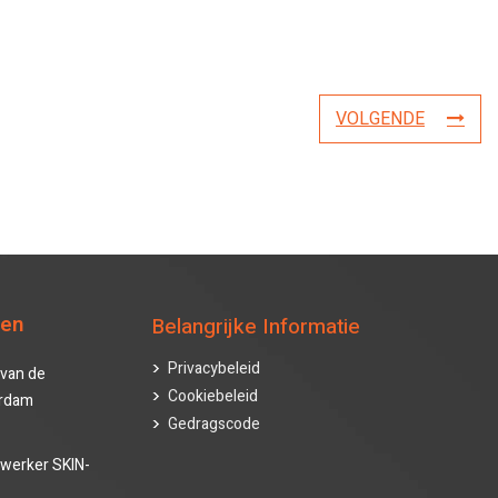
VOLGENDE
ten
Belangrijke Informatie
Privacybeleid
van de
Cookiebeleid
erdam
Gedragscode
werker SKIN-