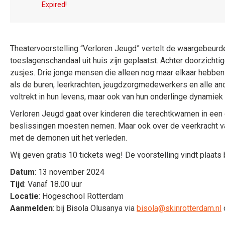
Expired!
Theatervoorstelling “Verloren Jeugd” vertelt de waargebeurd
toeslagenschandaal uit huis zijn geplaatst. Achter doorzichti
zusjes. Drie jonge mensen die alleen nog maar elkaar hebben 
als de buren, leerkrachten, jeugdzorgmedewerkers en alle an
voltrekt in hun levens, maar ook van hun onderlinge dynamiek
Verloren Jeugd gaat over kinderen die terechtkwamen in ee
beslissingen moesten nemen. Maar ook over de veerkracht van
met de demonen uit het verleden.
Wij geven gratis 10 tickets weg! De voorstelling vindt plaats
Datum
: 13 november 2024
Tijd
: Vanaf 18.00 uur
Locatie
: Hogeschool Rotterdam
Aanmelden
: bij Bisola Olusanya via
bisola@skinrotterdam.nl