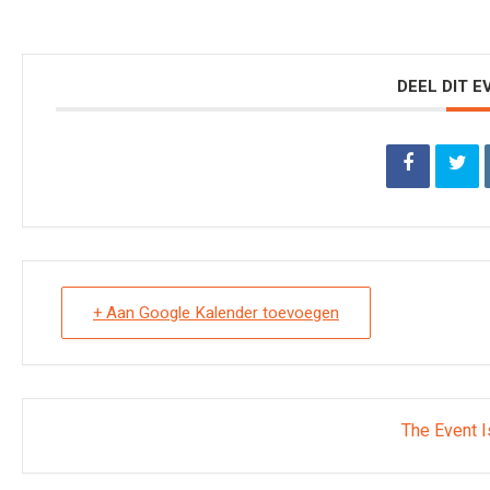
DEEL DIT 
+ Aan Google Kalender toevoegen
The Event I