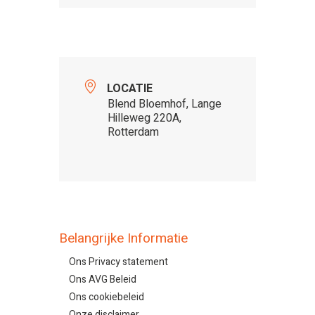
LOCATIE
Blend Bloemhof, Lange
Hilleweg 220A,
Rotterdam
Belangrijke Informatie
Ons Privacy statement
Ons AVG Beleid
Ons cookiebeleid
Onze disclaimer