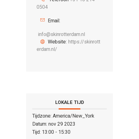
0504
Email:
info@skinrotterdam.nl
Website:
https://skinrott
erdam.nl/
LOKALE TIJD
Tijdzone:
America/New_York
Datum:
nov 29 2023
Tijd:
13:00 - 15:30