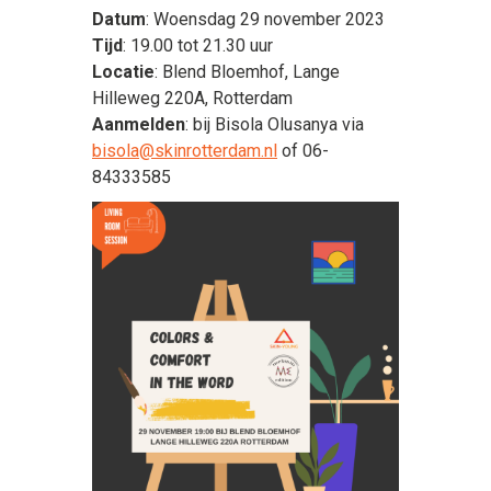
Datum
: Woensdag 29 november 2023
Tijd
: 19.00 tot 21.30 uur
Locatie
: Blend Bloemhof, Lange
Hilleweg 220A, Rotterdam
Aanmelden
: bij Bisola Olusanya via
bisola@skinrotterdam.nl
of 06-
84333585