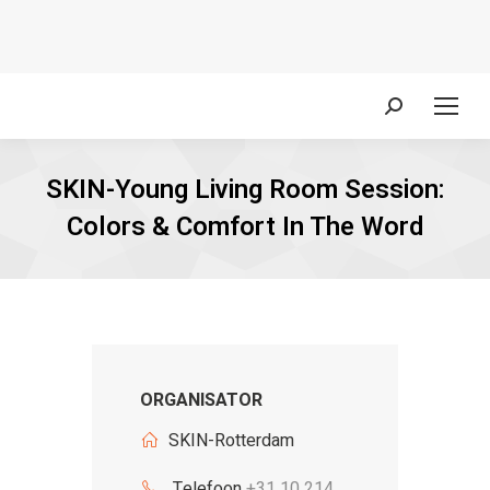
Zoeken:
SKIN-Young Living Room Session:
Colors & Comfort In The Word
ORGANISATOR
SKIN-Rotterdam
Telefoon
+31 10 214