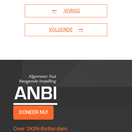
VORIGE
VOLGENDE
DONEER NU!
Over SKIN-Rotterdam