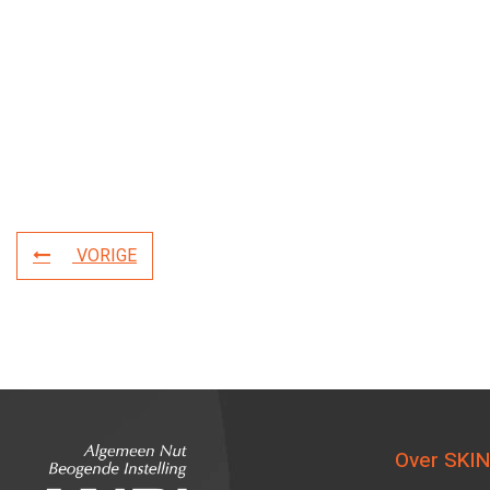
VORIGE
Over SKIN