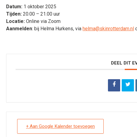
Datum:
1 oktober 2025
Tijden:
20.00 – 21.00 uur
Locatie:
Online via Zoom
Aanmelden
: bij Helma Hurkens, via
helma@skinrotterdam.nl
o
DEEL DIT 
+ Aan Google Kalender toevoegen