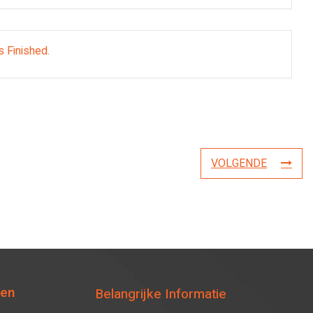
s Finished.
VOLGENDE
ten
Belangrijke Informatie