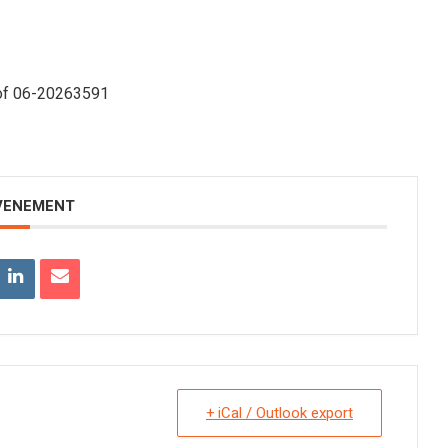
f 06-20263591
EVENEMENT
+ iCal / Outlook export