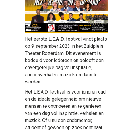
Het eerste
L.E.A.D.
festival vindt plaats
op 9 september 2023 in het Zuidplein
Theater Rotterdam. Dit evenement is
bedoeld voor iedereen en belooft een
onvergetelijke dag vol inspiratie,
succesverhalen, muziek en dans te
worden.
Het L.E.A.D. festival is voor jong en oud
en de ideale gelegenheid om nieuwe
mensen te ontmoeten en te genieten
van een dag vol inspiratie, verhalen en
muziek. Of u nu een ondernemer,
student of gewoon op zoek bent naar