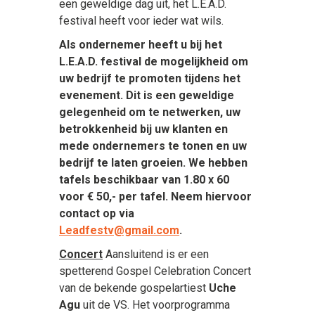
een geweldige dag uit, het L.E.A.D.
festival heeft voor ieder wat wils.
Als ondernemer heeft u bij het
L.E.A.D. festival de mogelijkheid om
uw bedrijf te promoten tijdens het
evenement. Dit is een geweldige
gelegenheid om te netwerken, uw
betrokkenheid bij uw klanten en
mede ondernemers te tonen en uw
bedrijf te laten groeien. We hebben
tafels beschikbaar van 1.80 x 60
voor € 50,- per tafel. Neem hiervoor
contact op via
Leadfestv@gmail.com
.
Concert
Aansluitend is er een
spetterend Gospel Celebration Concert
van de bekende gospelartiest
Uche
Agu
uit de VS. Het voorprogramma