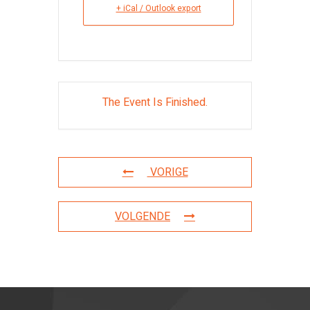
+ iCal / Outlook export
The Event Is Finished.
VORIGE
VOLGENDE