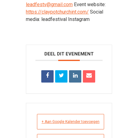
leadfestv@gmail.com
Event website:
https://claypotchurchint.com/
Social
media: leadfestival Instagram
DEEL DIT EVENEMENT
+ Aan Google Kalender toevoegen