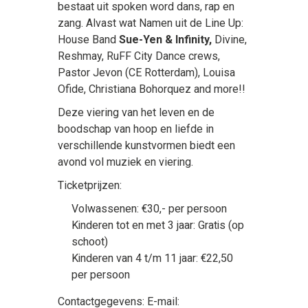
bestaat uit spoken word dans, rap en
zang. Alvast wat Namen uit de Line Up:
House Band
Sue-Yen & Infinity,
Divine,
Reshmay, RuFF City Dance crews,
Pastor Jevon (CE Rotterdam), Louisa
Ofide, Christiana Bohorquez and more!!
Deze viering van het leven en de
boodschap van hoop en liefde in
verschillende kunstvormen biedt een
avond vol muziek en viering.
Ticketprijzen:
Volwassenen: €30,- per persoon
Kinderen tot en met 3 jaar: Gratis (op
schoot)
Kinderen van 4 t/m 11 jaar: €22,50
per persoon
Contactgegevens: E-mail: