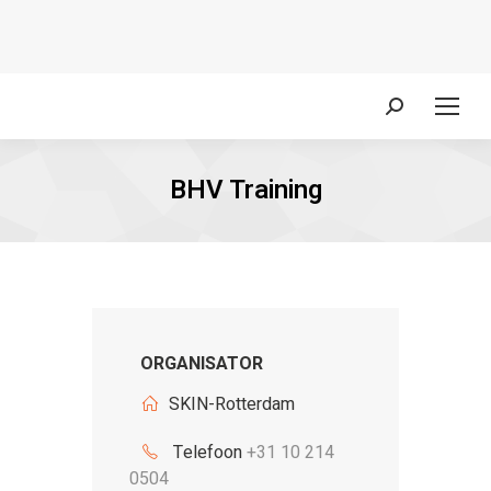
Zoeken:
BHV Training
ORGANISATOR
SKIN-Rotterdam
Telefoon
+31 10 214
0504