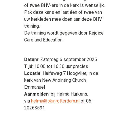
of twee BHV-ers in de kerk is wenselijk.
Pak deze kans en laat één of twee van
uw kerkleden mee doen aan deze BHV
training.
De training wordt gegeven door Rejoice
Care and Education.
Datum
: Zaterdag 6 september 2025
Tijd
: 10.00 tot 16.30 uur precies
Locatie
: Haifaweg 7 Hoogvliet, in de
kerk van New Anointing Church
Emmanuel
Aanmelden
: bij Helma Hurkens,
via
helma@skinrotterdam.nl
of 06-
20263591