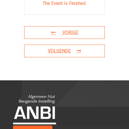
The Event Is Finished.
VORIGE
VOLGENDE