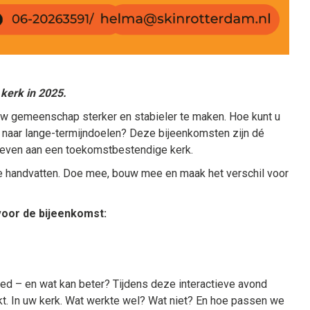
 kerk in 2025.
 uw gemeenschap sterker en stabieler te maken. Hoe kunt u
n naar lange-termijndoelen? Deze bijeenkomsten zijn dé
geven aan een toekomstbestendige kerk.
he handvatten. Doe mee, bouw mee en maak het verschil voor
voor de bijeenkomst:
ed – en wat kan beter? Tijdens deze interactieve avond
kt. In uw kerk. Wat werkte wel? Wat niet? En hoe passen we