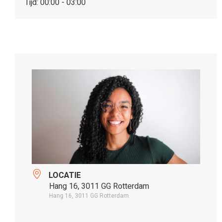
Tijd:
00:00 - 03:00
LOCATIE
Hang 16, 3011 GG Rotterdam
Hang 16, 3011 GG Rotterdam