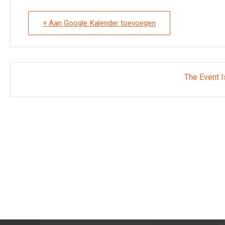
+ Aan Google Kalender toevoegen
The Event I