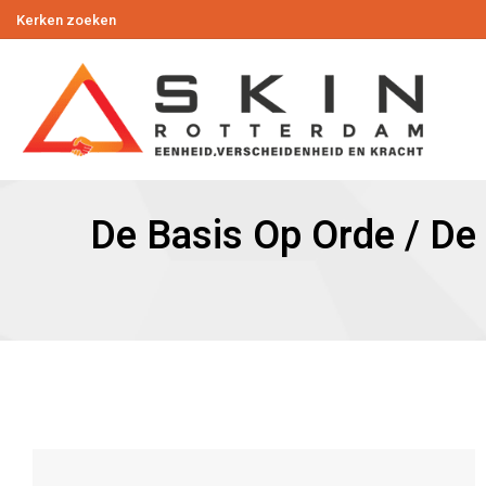
Kerken zoeken
De Basis Op Orde / De