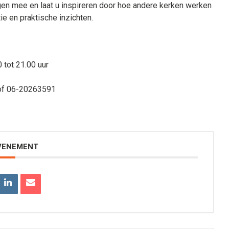
en mee en laat u inspireren door hoe andere kerken werken
ie en praktische inzichten.
 tot 21.00 uur
f 06-20263591
EVENEMENT