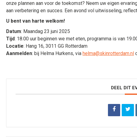
onze plannen aan voor de toekomst? Neem uw eigen ervaring
aan verbetering en succes. Een avond vol uitwisseling, reflect
U bent van harte welkom!
Datum
: Maandag 23 juni 2025
Tijd
: 18.00 uur beginnen we met eten, programma is van 19.00
Locatie
: Hang 16, 3011 GG Rotterdam
Aanmelden
: bij Helma Hurkens, via
helma@skinrotterdam.nl
o
DEEL DIT 