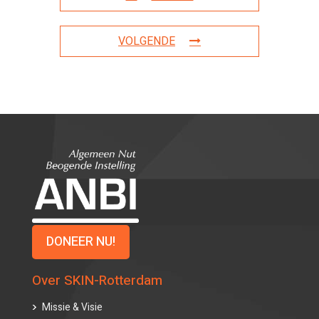
VOLGENDE
DONEER NU!
Over SKIN-Rotterdam
Missie & Visie