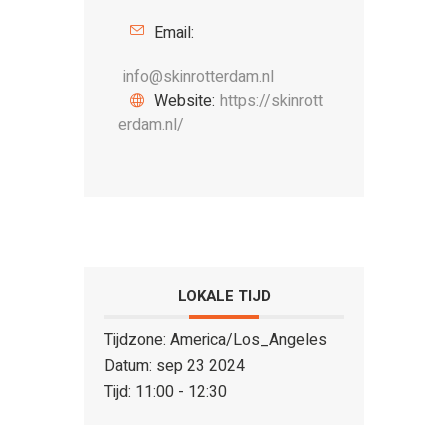
Email:
info@skinrotterdam.nl
Website:
https://skinrott
erdam.nl/
LOKALE TIJD
Tijdzone:
America/Los_Angeles
Datum:
sep 23 2024
Tijd:
11:00 - 12:30