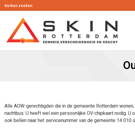
Kerken zoeken
Ou
Alle AOW-gerechtigden die in de gemeente Rotterdam wonen, mo
nachtbus. U heeft wel een persoonlijke OV-chipkaart nodig. U on
ook bellen naar het servicenummer van de gemeente 14 010 of