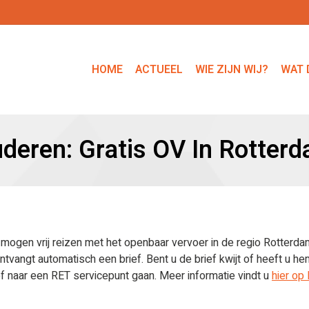
HOME
ACTUEEL
WIE ZIJN WIJ?
WAT 
deren: Gratis OV In Rotter
gen vrij reizen met het openbaar vervoer in de regio Rotterdam.
tvangt automatisch een brief. Bent u de brief kwijt of heeft u he
 naar een RET servicepunt gaan. Meer informatie vindt u
hier op