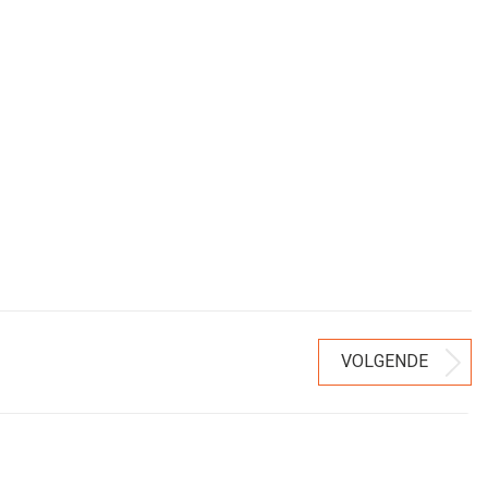
VOLGENDE
Volgend
bericht