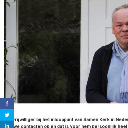
Als vrijwilliger bij het inlooppunt van Samen Kerk in Ned
nieuwe contacten op en dat is voor hem persoonlijk heel 