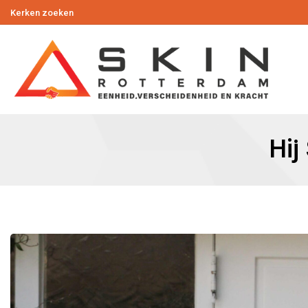
Kerken zoeken
Hij