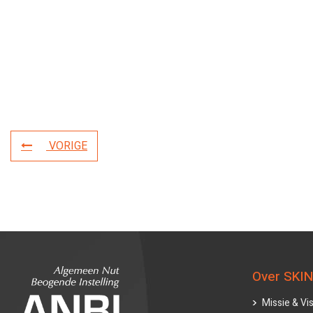
VORIGE
Over SKIN
Missie & Vis