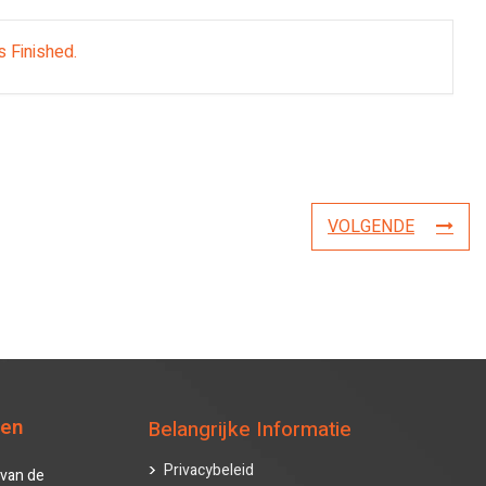
s Finished.
VOLGENDE
ten
Belangrijke Informatie
Privacybeleid
van de