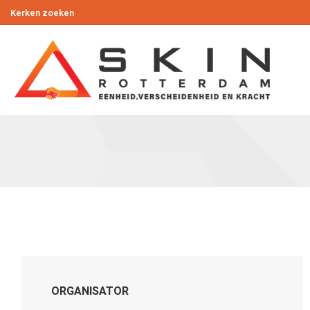
Kerken zoeken
ORGANISATOR