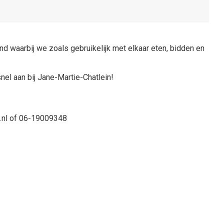
 waarbij we zoals gebruikelijk met elkaar eten, bidden en
nel aan bij Jane-Martie-Chatlein!
m.nl of 06-19009348