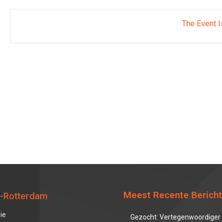
The Event I
Meest Recente Berich
-Rotterdam
ie
Gezocht: Vertegenwoordiger 