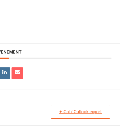
EVENEMENT
+ iCal / Outlook export