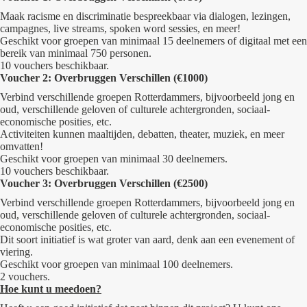
Maak racisme en discriminatie bespreekbaar via dialogen, lezingen,
campagnes, live streams, spoken word sessies, en meer!
Geschikt voor groepen van minimaal 15 deelnemers of digitaal met een
bereik van minimaal 750 personen.
10 vouchers beschikbaar.
Voucher 2:
Overbruggen
Verschillen
(€1000)
Verbind verschillende groepen Rotterdammers, bijvoorbeeld jong en
oud, verschillende geloven of culturele achtergronden, sociaal-
economische posities, etc.
Activiteiten kunnen maaltijden, debatten, theater, muziek, en meer
omvatten!
Geschikt voor groepen van minimaal 30 deelnemers.
10 vouchers beschikbaar.
Voucher 3:
Overbruggen
Verschillen
(€2500)
Verbind verschillende groepen Rotterdammers, bijvoorbeeld jong en
oud, verschillende geloven of culturele achtergronden, sociaal-
economische posities, etc.
Dit soort initiatief is wat groter van aard, denk aan een evenement of
viering.
Geschikt voor groepen van minimaal 100 deelnemers.
2 vouchers.
Hoe kunt u meedoen?