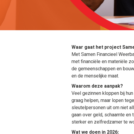
Waar gaat het project Sam
Met Samen Financieel Weerbaa
met financiële en materiële z
de gemeenschappen en bouwen 
en de menselijke maat.
Waarom deze aanpak?
Veel gezinnen kloppen bij hun k
graag helpen, maar lopen tegen
sleutelpersonen uit om niet al
gaan over geld, schaamte en 
sterker en zelfredzamer te w
Wat we doen in 2026: