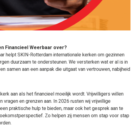
en Financieel Weerbaar over?
r helpt SKIN-Rotterdam internationale kerken om gezinnen
orgen duurzaam te ondersteunen. We versterken wat er al is in
samen aan een aanpak die uitgaat van vertrouwen, nabijheid
erk aan als het financieel moeilijk wordt. Vrijwilligers willen
 vragen en grenzen aan. In 2026 rusten wij vrijwillige
leen praktische hulp te bieden, maar ook het gesprek aan te
toekomstperspectief. Zo helpen zij mensen om stap voor stap
orden.