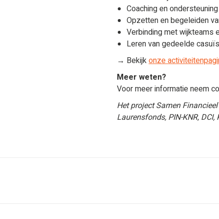
Coaching en ondersteuning i
Opzetten en begeleiden v
Verbinding met wijkteams
Leren van gedeelde casuïs
→ Bekijk
onze activiteitenpag
Meer weten?
Voor meer informatie neem c
Het project Samen Financieel
Laurensfonds, PIN-KNR, DCI, 