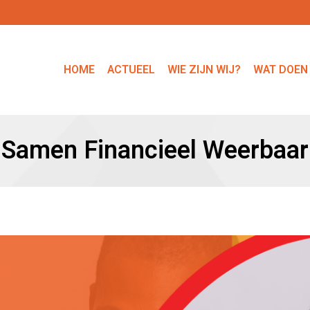
HOME
ACTUEEL
WIE ZIJN WIJ?
WAT DOEN
Samen Financieel Weerbaar