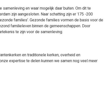
e samenleving en waar mogelijk daar buiten. Om dit te
erdam zijn aangesloten. Naar schatting zijn er 175 -200
‘Gezonde families’. Gezonde families vormen de basis voor de
 gezond familieleven binnen de gemeenschappen. Door
etekenis te zijn voor de samenleving.
rantenkerken en traditionele kerken, overheid en
n onze expertise te delen kunnen we samen nog veel meer