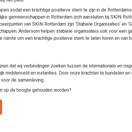
ij hen past.
pen zodat een krachtige positieve stem te zijn in de Rotterdams
telijke gemeenschappen in Rotterdam zich aansluiten bij SKIN-Rott
speerpunten van SKIN-Rotterdam zijn ‘Stabiele Organisaties’ en 
eenschappen. Andersom helpen stabiele organisaties ook voor een
 ruimte om een krachtige positieve stem te laten horen en van b
zien dat wij verbindingen zoeken tussen de internationale en mig
jk middenveld en instanties. Door onze krachten te bundelen e
n voor de samenleving.
n op de hoogte gehouden worden?