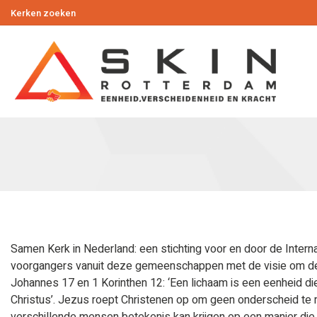
Kerken zoeken
Samen Kerk in Nederland: een stichting voor en door de Intern
voorgangers vanuit deze gemeenschappen met de visie om de k
Johannes 17 en 1 Korinthen 12: ‘Een lichaam is een eenheid di
Christus’. Jezus roept Christenen op om geen onderscheid te ma