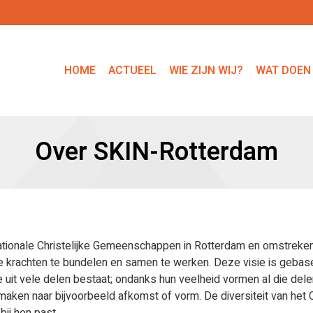
HOME
ACTUEEL
WIE ZIJN WIJ?
WAT DOEN
Over SKIN-Rotterdam
ationale Christelijke Gemeenschappen in Rotterdam en omstreken. 
rachten te bundelen en samen te werken. Deze visie is gebasee
e uit vele delen bestaat; ondanks hun veelheid vormen al die del
ken naar bijvoorbeeld afkomst of vorm. De diversiteit van het Ch