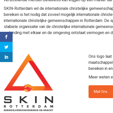
verschillende mensen betekenis kan krijgen op een manier die b
SKIN-Rotterdam wil de internationale christelijke gemeenschap
bereiken is het nodig dat zoveel mogelijk internationale chris
internationale christelijke gemeenschappen in Rotterdam. De 
stabiele organisatie van de christelijke internationale gem
verbinding met elkaar en de omgeving ontstaat vermogen en de
Ons logo laat 
maatschappeli
bereiken in e
Meer weten e
Mail Ons...