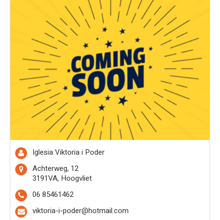
Iglesia Viktoria i Poder
Achterweg, 12
3191VA, Hoogvliet
06 85461462
viktoria-i-poder@hotmail.com