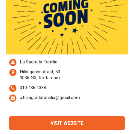
La Sagrada Familia
Hildegardisstraat, 50
3036 NX, Rotterdam
010 436 1388
p.h.sagradafamilia@gmail.com
VISIT WEBSITE