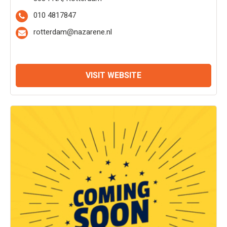
010 4817847
rotterdam@nazarene.nl
VISIT WEBSITE