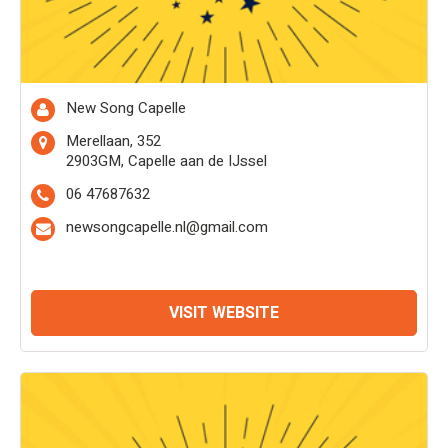
New Song Capelle
Merellaan, 352
2903GM, Capelle aan de IJssel
06 47687632
newsongcapelle.nl@gmail.com
VISIT WEBSITE