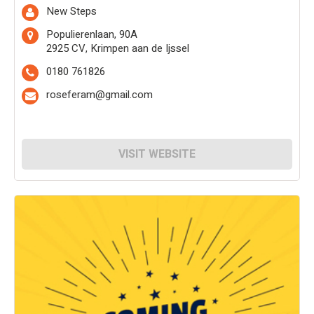
New Steps
Populierenlaan, 90A
2925 CV, Krimpen aan de Ijssel
0180 761826
roseferam@gmail.com
VISIT WEBSITE