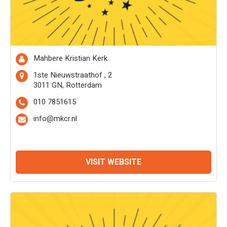
Mahbere Kristian Kerk
1ste Nieuwstraathof , 2
3011 GN, Rotterdam
010 7851615
info@mkcr.nl
VISIT WEBSITE