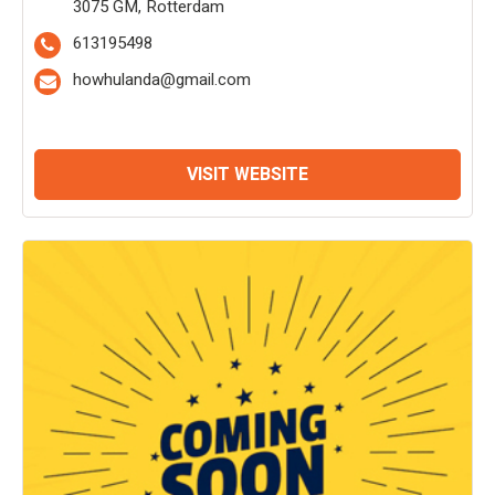
3075 GM, Rotterdam
613195498
howhulanda@gmail.com
VISIT WEBSITE