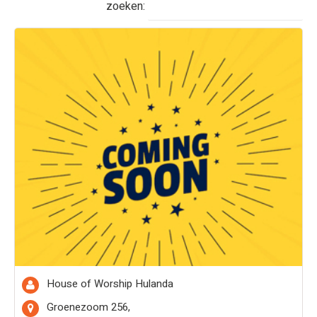
zoeken:
House of Worship Hulanda
Groenezoom 256,