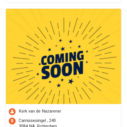
Kerk van de Nazarener
Carnissesingel , 240
3084 NA, Rotterdam