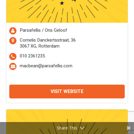
Parsafellis / Ons Geloof
Cornelis Danckertsstraat, 36
3067 XG, Rotterdam
010 2361235
macbean@parsafellis.com
VISIT WEBSITE
Share This