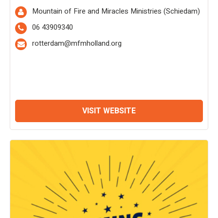
Mountain of Fire and Miracles Ministries (Schiedam)
06 43909340
rotterdam@mfmholland.org
VISIT WEBSITE