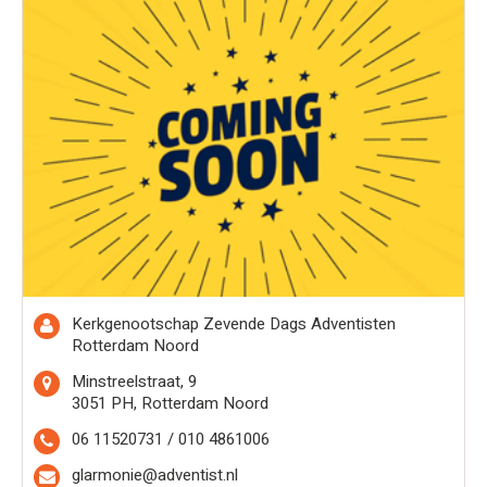
Kerkgenootschap Zevende Dags Adventisten
Rotterdam Noord
Minstreelstraat, 9
3051 PH, Rotterdam Noord
06 11520731 / 010 4861006
glarmonie@adventist.nl