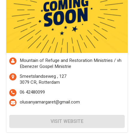
Mountain of Refuge and Restoration Ministries / vh
Ebenezer Gospel Ministrie
Smeetslandseweg , 127
3079 CR, Rotterdam
06 42480099
olusanyamargaret@gmail.com
VISIT WEBSITE