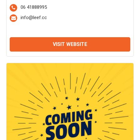
06 41888995
info@leef.cc
VISIT WEBSITE