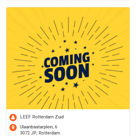
LEEF Rotterdam Zuid
Ulaanbaatarplein, 6
3072 JP, Rotterdam