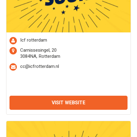
Icf rotterdam
Carnissesingel, 20
3084NA, Rotterdam
cc@icfrotterdam.nl
VISIT WEBSITE