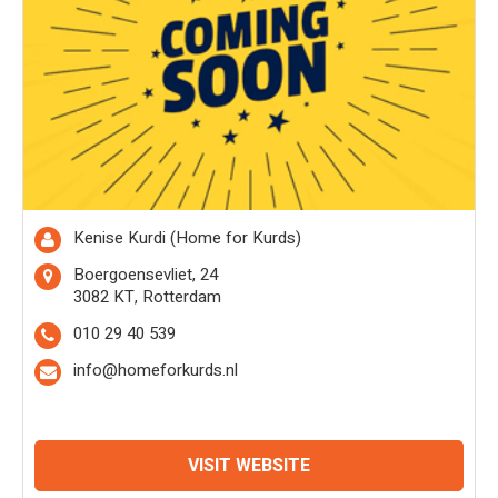
Kenise Kurdi (Home for Kurds)
Boergoensevliet, 24
3082 KT, Rotterdam
010 29 40 539
info@homeforkurds.nl
VISIT WEBSITE